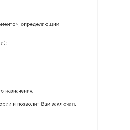
лементом, определяющим
и);
о назначения.
ории и позволит Вам заключать