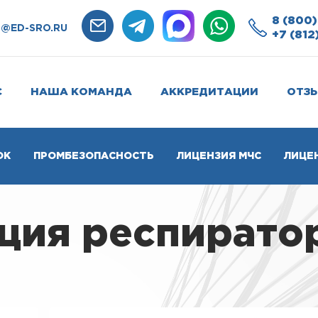
8 (800)
O@ED-SRO.RU
+7 (812
С
НАША КОМАНДА
АККРЕДИТАЦИИ
ОТЗ
ОК
ПРОМБЕЗОПАСНОСТЬ
ЛИЦЕНЗИЯ МЧС
ЛИЦЕ
ция респиратор