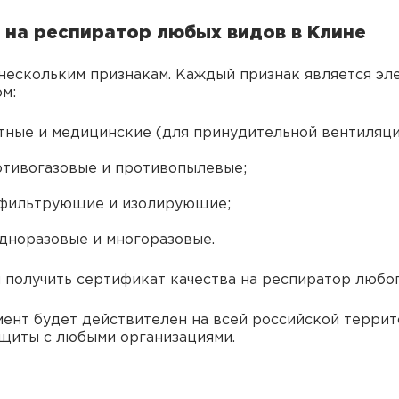
на респиратор любых видов в Клине
нескольким признакам. Каждый признак является э
м:
тные и медицинские (для принудительной вентиляци
отивогазовые и противопылевые;
— фильтрующие и изолирующие;
одноразовые и многоразовые.
получить сертификат качества на респиратор любог
ент будет действителен на всей российской террит
ащиты с любыми организациями.