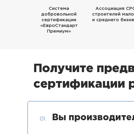
Система
Ассоциация СР
добровольной
строителей мало
сертификации
и среднего бизн
«ЕвроСтандарт
Премиум»
Получите предв
сертификации 
Вы производите
01.