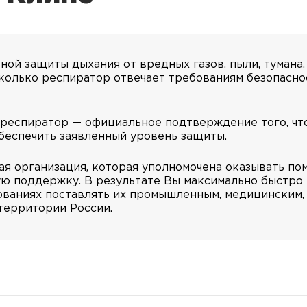
ой защиты дыхания от вредных газов, пыли, тумана,
сколько респиратор отвечает требованиям безопаснос
 респиратор — официальное подтверждение того, ч
беспечить заявленный уровень защиты.
я организация, которая уполномочена оказывать по
 поддержку. В результате Вы максимально быстро 
нованиях поставлять их промышленным, медицинским,
территории России.