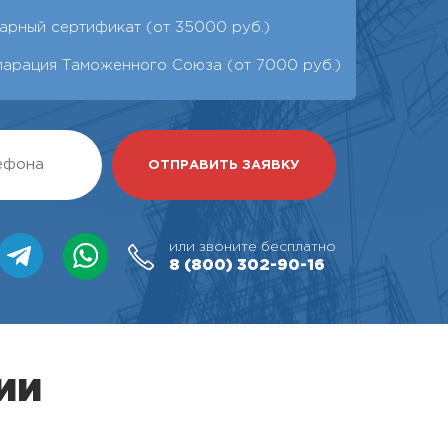
арный сертификат (от 35000 руб.)
ларация Таможенного Союза (от 7000 руб.)
или звоните бесплатно
8 (800)
302-90-16
ии