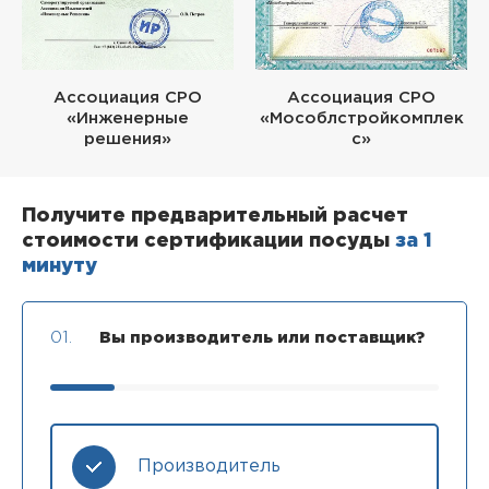
Ассоциация СРО
Ассоциация СРО
«Инженерные
«Мособлстройкомплек
решения»
с»
Получите предварительный расчет
стоимости сертификации посуды
за 1
минуту
01.
Вы производитель или поставщик?
Производитель