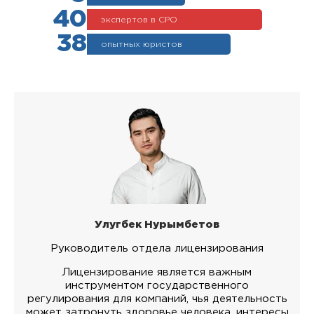
40
экспертов в СРО
38
опытных юристов
Улугбек Нурымбетов
Руководитель отдела лицензирования
Лицензирование является важным
инструментом государственного
регулирования для компаний, чья деятельность
может затронуть здоровье человека, интересы