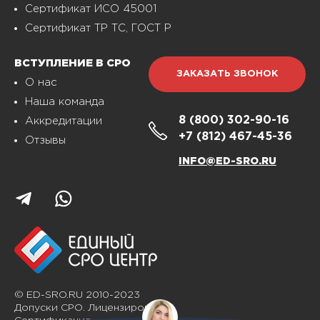
Сертификат ИСО 45001
Сертификат ТР ТС, ГОСТ Р
ВСТУПЛЕНИЕ В СРО
ЗАКАЗАТЬ ЗВОНОК
О нас
Наша команда
8 (800)
302-90-16
Аккредитации
+7 (812)
467-45-36
Отзывы
INFO@ED-SRO.RU
© ED-SRO.RU 2010-2023
Допуски СРО. Лицензирование.