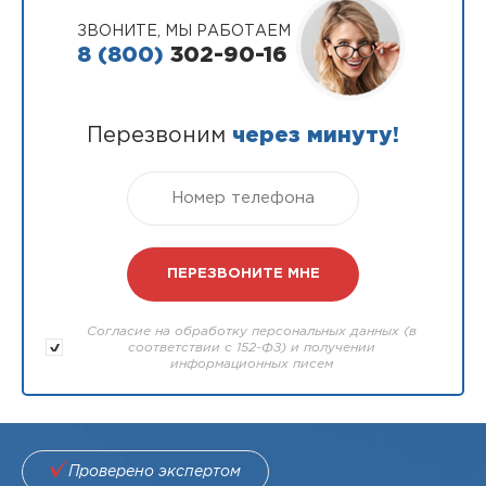
ЗВОНИТЕ, МЫ РАБОТАЕМ
8 (800)
302-90-16
Перезвоним
через минуту!
Согласие на обработку персональных данных (в
соответствии с 152-ФЗ) и получении
информационных писем
Проверено экспертом