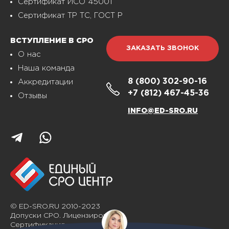
Сертификат ИСО 45001
Сертификат ТР ТС, ГОСТ Р
ВСТУПЛЕНИЕ В СРО
ЗАКАЗАТЬ ЗВОНОК
О нас
Наша команда
8 (800)
302-90-16
Аккредитации
+7 (812)
467-45-36
Отзывы
INFO@ED-SRO.RU
© ED-SRO.RU 2010-2023
Допуски СРО. Лицензирование.
Сертификация