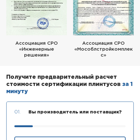
Ассоциация СРО
Ассоциация СРО
«Инженерные
«Мособлстройкомплек
решения»
с»
Получите предварительный расчет
стоимости сертификации плинтусов
за 1
минуту
01.
Вы производитель или поставщик?