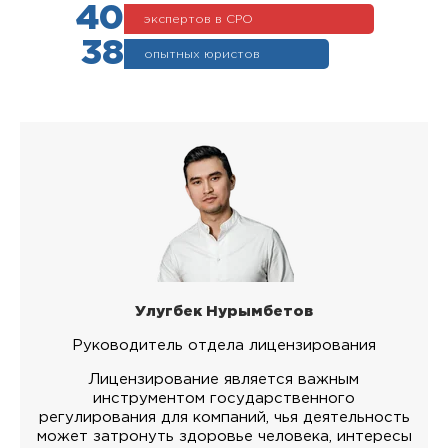
40
экспертов в СРО
38
опытных юристов
Улугбек Нурымбетов
Руководитель отдела лицензирования
Лицензирование является важным
инструментом государственного
регулирования для компаний, чья деятельность
может затронуть здоровье человека, интересы