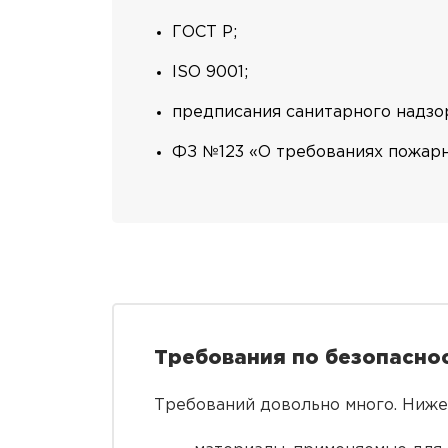
ГОСТ Р;
ISO 9001;
предписания санитарного надзо
ФЗ №123 «О требованиях пожарн
Требования по безопаснос
Требований довольно много. Ниже 