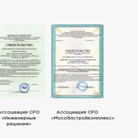
Ассоциация СРО
Ассоциация СРО
«Инженерные
«Мособлстройкомплекс»
решения»