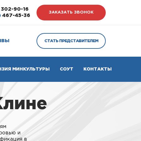
302-90-16
ЗАКАЗАТЬ ЗВОНОК
)
467-45-36
ЫВЫ
СТАТЬ ПРЕДСТАВИТЕЛЕМ
НЗИЯ МИНКУЛЬТУРЫ
СОУТ
КОНТАКТЫ
Клине
иям
оровью и
ификация в