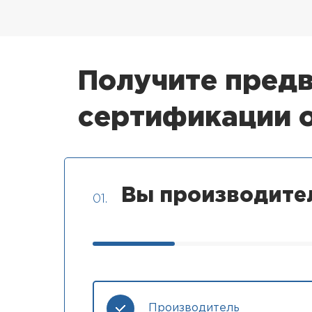
Получите предв
сертификации
Вы производите
01.
Производитель