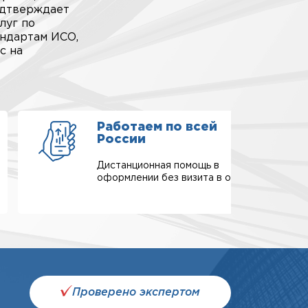
одтверждает
луг по
андартам ИСО,
с на
Работаем по всей
России
Дистанционная помощь в
оформлении без визита в офис.
Проверено экспертом