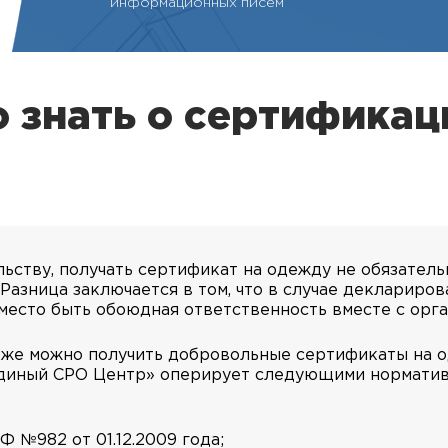
информационных писем
 знать о сертифика
ству, получать сертификат на одежду не обязатель
азница заключается в том, что в случае деклариров
место быть обоюдная ответственность вместе с орга
кже можно получить добровольные сертификаты на о
Единый СРО Центр» оперирует следующими норматив
 №982 от 01.12.2009 года;