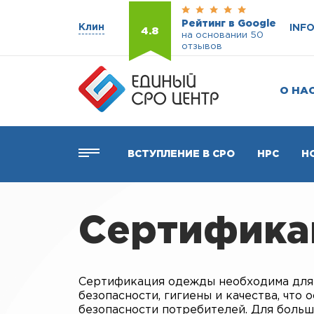
Рейтинг в Google
Клин
INF
4.8
на основании 50
отзывов
О НА
ВСТУПЛЕНИЕ В СРО
НРС
Н
Сертифика
Сертификация одежды необходима для
безопасности, гигиены и качества, что
безопасности потребителей. Для боль