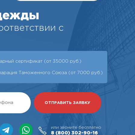
дежды
соответствии с
арный сертификат (от 35000 руб.)
ларация Таможенного Союза (от 7000 руб.)
или звоните бесплатно
8 (800)
302-90-16