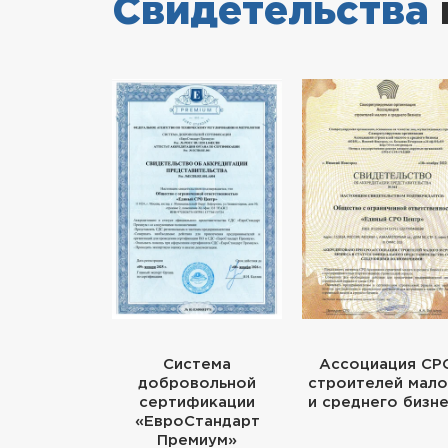
Свидетельства
Система
Ассоциация СР
добровольной
строителей мало
сертификации
и среднего бизн
«ЕвроСтандарт
Премиум»