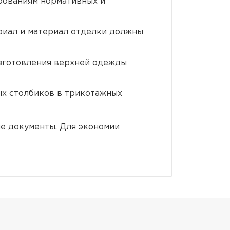
бованиям нормативных и
ериал и материал отделки должны
зготовления верхней одежды
ых столбиков в трикотажных
ше документы. Для экономии