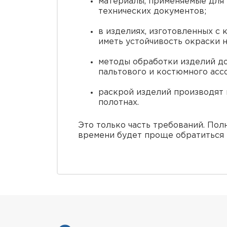
материалы, применяемые для 
технических документов;
в изделиях, изготовленных с
иметь устойчивость окраски н
методы обработки изделий д
пальтового и костюмного асс
раскрой изделий производят 
полотнах.
Это только часть требований. Пол
времени будет проще обратиться 