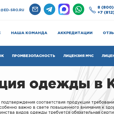
8 (800)
O@ED-SRO.RU
+7 (812
С
НАША КОМАНДА
АККРЕДИТАЦИИ
ОТЗ
ОК
ПРОМБЕЗОПАСНОСТЬ
ЛИЦЕНЗИЯ МЧС
ЛИЦЕ
ция одежды в 
 подтверждения соответствия продукции требован
 особенно важно в свете повышенного внимания к зд
шинства видов одежды требуется обязательная серт