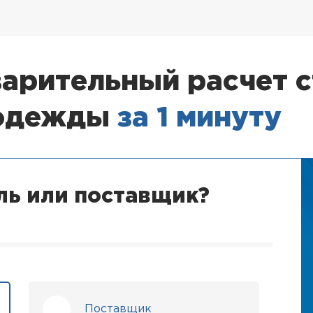
арительный расчет 
 одежды
за 1 минуту
ль или поставщик?
Поставщик