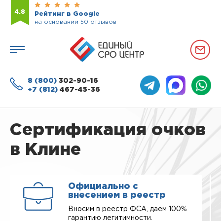
4.8
Рейтинг в Google
на основании 50 отзывов
8 (800)
302-90-16
+7 (812)
467-45-36
Сертификация очков
в Клине
Официально с
внесением в реестр
Вносим в реестр ФСА, даем 100%
гарантию легитимности.