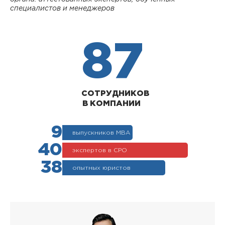
специалистов и менеджеров
87
СОТРУДНИКОВ
В КОМПАНИИ
9
выпускников МВА
40
экспертов в СРО
38
опытных юристов