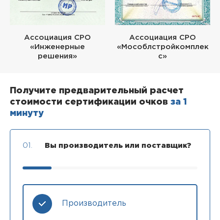
Ассоциация СРО
Ассоциация СРО
«Инженерные
«Мособлстройкомплек
решения»
с»
Получите предварительный расчет
стоимости сертификации очков
за 1
минуту
01.
Вы производитель или поставщик?
Производитель