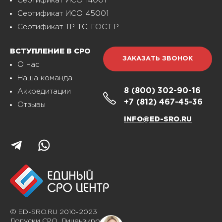
Сертификат ИСО 14001
Сертификат ИСО 45001
Сертификат ТР ТС, ГОСТ Р
ВСТУПЛЕНИЕ В СРО
ЗАКАЗАТЬ ЗВОНОК
О нас
Наша команда
8 (800)
302-90-16
Аккредитации
+7 (812)
467-45-36
Отзывы
INFO@ED-SRO.RU
© ED-SRO.RU 2010-2023
Допуски СРО. Лицензирование.