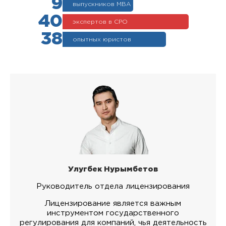
9
выпускников МВА
40
экспертов в СРО
38
опытных юристов
Улугбек Нурымбетов
Руководитель отдела лицензирования
Лицензирование является важным
инструментом государственного
регулирования для компаний, чья деятельность