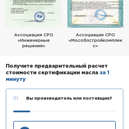
Ассоциация СРО
Ассоциация СРО
«Инженерные
«Мособлстройкомплек
решения»
с»
Получите предварительный расчет
стоимости сертификации масла
за 1
минуту
01.
Вы производитель или поставщик?