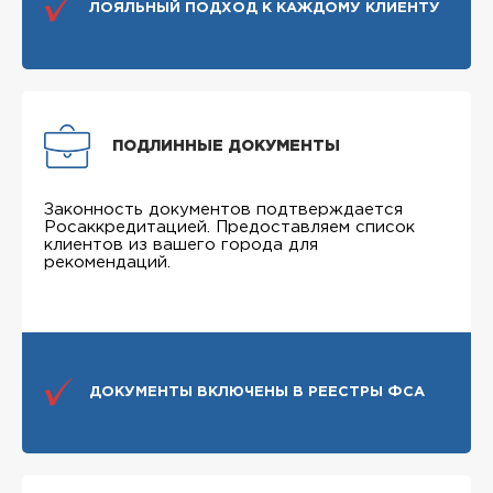
ЛОЯЛЬНЫЙ ПОДХОД К КАЖДОМУ КЛИЕНТУ
ПОДЛИННЫЕ ДОКУМЕНТЫ
Законность документов подтверждается
Росаккредитацией. Предоставляем список
клиентов из вашего города для
рекомендаций.
ДОКУМЕНТЫ ВКЛЮЧЕНЫ В РЕЕСТРЫ ФСА