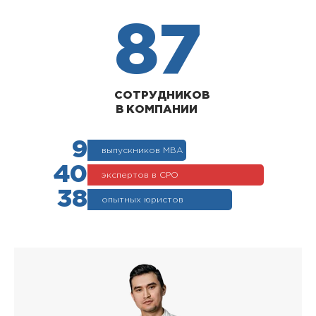
87
СОТРУДНИКОВ
В КОМПАНИИ
9
выпускников МВА
40
экспертов в СРО
38
опытных юристов