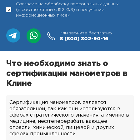
Согласие на обработку персональных данных
(в соответствии с 152-ФЗ) и получении
информационных писем
или звоните бесплатно
8 (800)
302-90-16
Что необходимо знать о
сертификации манометров в
Клине
Сертификация манометров является
обязательной, так как они используются в
сферах стратегического значения, а именно в
медицине, нефтеперерабатывающее
отрасли, химической, пищевой и других
сферах промышленности.