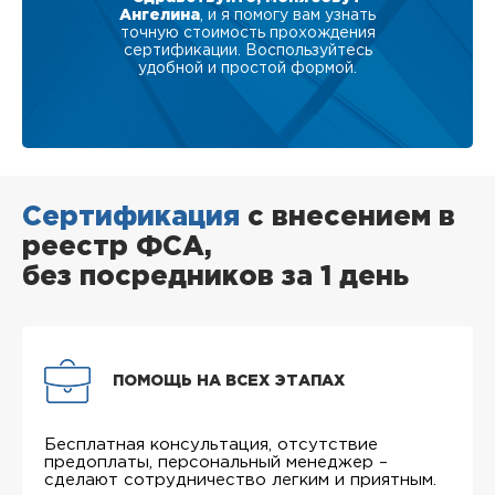
Ангелина
, и я помогу вам узнать
точную стоимость прохождения
сертификации. Воспользуйтесь
удобной и простой формой.
Сертификация
с внесением в
реестр ФСА,
без посредников за 1 день
ПОМОЩЬ НА ВСЕХ ЭТАПАХ
Бесплатная консультация, отсутствие
предоплаты, персональный менеджер –
сделают сотрудничество легким и приятным.