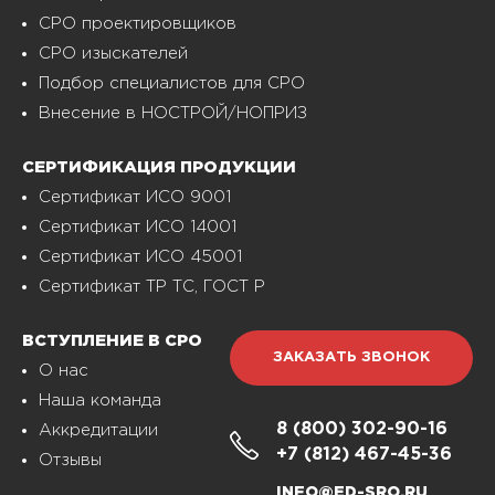
СРО проектировщиков
СРО изыскателей
Подбор специалистов для СРО
Внесение в НОСТРОЙ/НОПРИЗ
СЕРТИФИКАЦИЯ ПРОДУКЦИИ
Сертификат ИСО 9001
Сертификат ИСО 14001
Сертификат ИСО 45001
Сертификат ТР ТС, ГОСТ Р
ВСТУПЛЕНИЕ В СРО
ЗАКАЗАТЬ ЗВОНОК
О нас
Наша команда
8 (800)
302-90-16
Аккредитации
+7 (812)
467-45-36
Отзывы
INFO@ED-SRO.RU