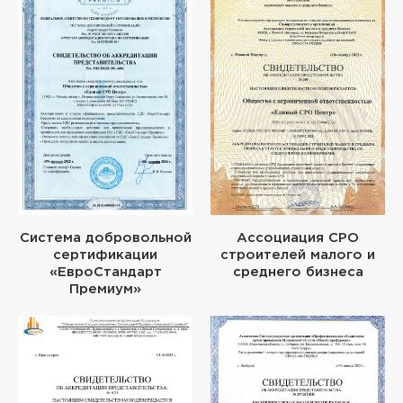
Система добровольной
Ассоциация СРО
сертификации
строителей малого и
«ЕвроСтандарт
среднего бизнеса
Премиум»