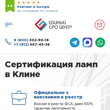
4.8
Рейтинг в Google
на основании 50 отзывов
8 (800)
302-90-16
+7 (812)
467-45-36
Сертификация ламп
в Клине
Официально с
внесением в реестр
Вносим в реестр ФСА, даем 100%
гарантию легитимности.