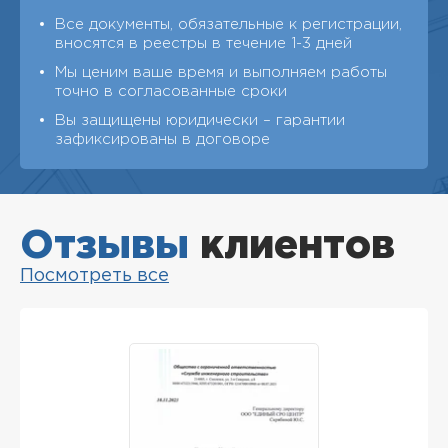
Все документы, обязательные к регистрации,
вносятся в реестры в течение 1-3 дней
Мы ценим ваше время и выполняем работы
точно в согласованные сроки
Вы защищены юридически – гарантии
зафиксированы в договоре
Отзывы
клиентов
Посмотреть все