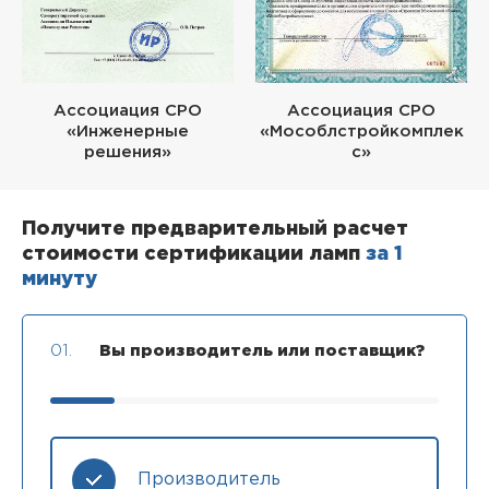
Ассоциация СРО
Ассоциация СРО
«Инженерные
«Мособлстройкомплек
решения»
с»
Получите предварительный расчет
стоимости сертификации ламп
за 1
минуту
01.
Вы производитель или поставщик?
Производитель