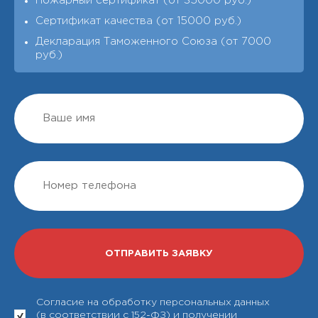
Пожарный сертификат (от 35000 руб.)
Сертификат качества (от 15000 руб.)
Декларация Таможенного Союза (от 7000
руб.)
Согласие на обработку персональных данных
(в соответствии с 152-ФЗ) и получении