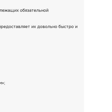
одлежащих обязательной
редоставляет их довольно быстро и
м»;