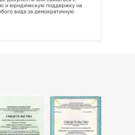
ую и юридическую поддержку на
юбого вида за демократичную