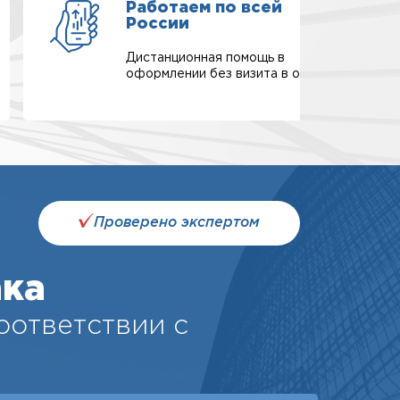
Работаем по всей
России
Дистанционная помощь в
оформлении без визита в офис.
Проверено экспертом
ака
соответствии с