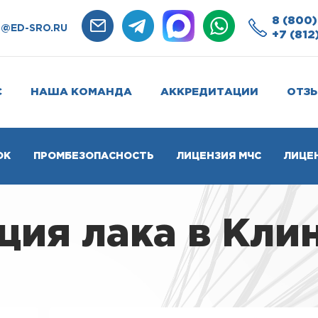
8 (800)
O@ED-SRO.RU
+7 (812
С
НАША КОМАНДА
АККРЕДИТАЦИИ
ОТЗ
ОК
ПРОМБЕЗОПАСНОСТЬ
ЛИЦЕНЗИЯ МЧС
ЛИЦЕ
ия лака в Кли