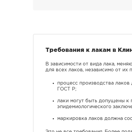
Требования к лакам в Кли
В зависимости от вида лака, меня
для всех лаков, независимо от их
процесс производства лаков 
ГОСТ Р;
лаки могут быть допущены к 
эпидемиологического заключ
маркировка лаков должна соо
Это не все требования. Более под