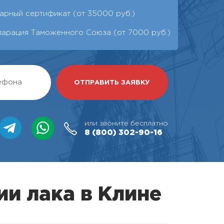
арный сертификат (от 35000 руб.)
ларация Таможенного Союза (от 7000 руб.)
или звоните бесплатно
8 (800)
302-90-16
ии лака в Клине