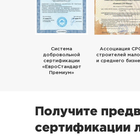
Система
Ассоциация СР
добровольной
строителей мало
сертификации
и среднего бизн
«ЕвроСтандарт
Премиум»
Получите предв
сертификации 