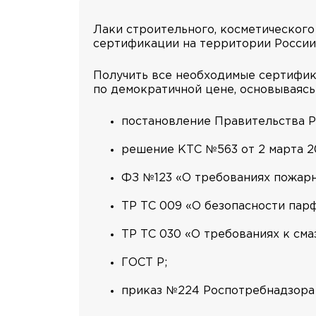
Лаки строительного, косметического
сертификации на территории России
Получить все необходимые сертифик
по демократичной цене, основываяс
постановление Правительства РФ
решение КТС №563 от 2 марта 20
ФЗ №123 «О требованиях пожарн
ТР ТС 009 «О безопасности пар
ТР ТС 030 «О требованиях к сма
ГОСТ Р;
приказ №224 Роспотребнадзора о