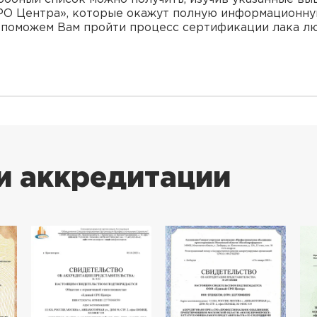
РО Центра», которые окажут полную информационн
 поможем Вам пройти процесс сертификации лака л
и аккредитации