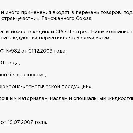
 и иного применения входят в перечень товаров, п
 стран-участниц Таможенного Союза.
аты можно в «Едином СРО Центре». Наша компания п
ь на следующих нормативно-правовых актах:
 №982 от 01.12.2009 года;
11 года;
ой безопасности»;
фюмерно-косметической продукции»;
зочным материалам, маслам и специальным жидкостя
т 19.07.2007 года.