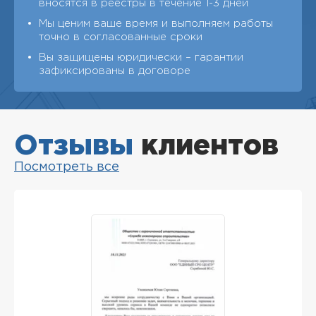
вносятся в реестры в течение 1-3 дней
Мы ценим ваше время и выполняем работы
точно в согласованные сроки
Вы защищены юридически – гарантии
зафиксированы в договоре
Отзывы
клиентов
Посмотреть все