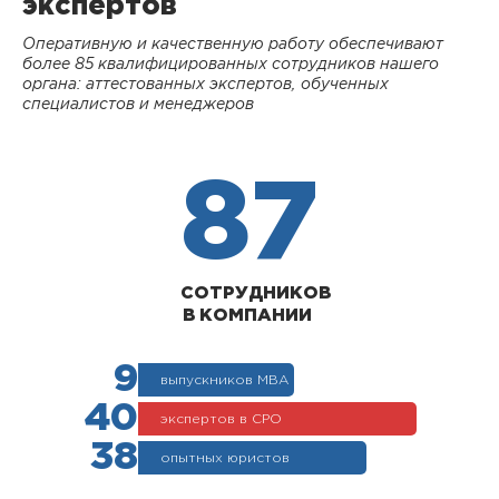
экспертов
Оперативную и качественную работу обеспечивают
более 85 квалифицированных сотрудников нашего
органа: аттестованных экспертов, обученных
специалистов и менеджеров
87
СОТРУДНИКОВ
В КОМПАНИИ
9
выпускников МВА
40
экспертов в СРО
38
опытных юристов