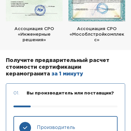
Ассоциация СРО
Ассоциация СРО
«Инженерные
«Мособлстройкомплек
решения»
с»
Получите предварительный расчет
стоимости сертификации
керамогранита
за 1 минуту
01.
Вы производитель или поставщик?
Производитель