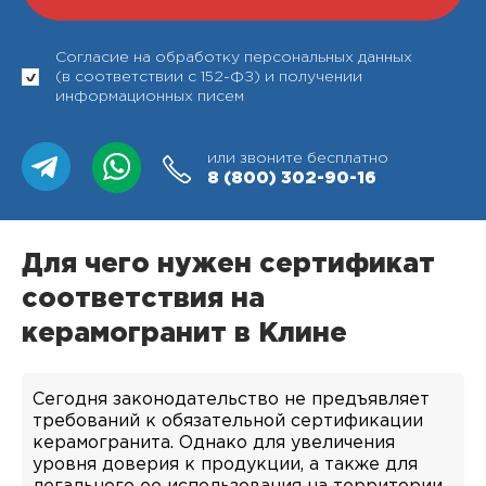
Согласие на обработку персональных данных
(в соответствии с 152-ФЗ) и получении
информационных писем
или звоните бесплатно
8 (800)
302-90-16
Для чего нужен сертификат
соответствия на
керамогранит в Клине
Сегодня законодательство не предъявляет
требований к обязательной сертификации
керамогранита. Однако для увеличения
уровня доверия к продукции, а также для