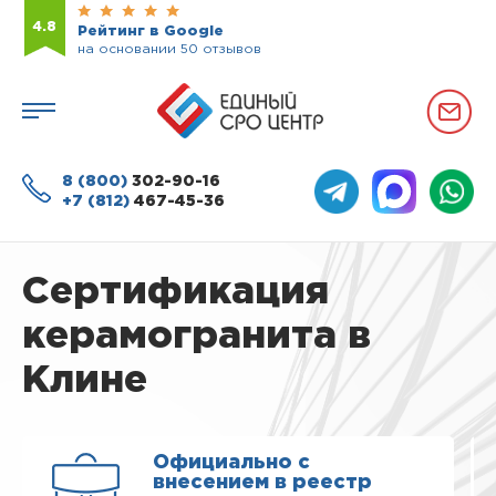
4.8
Рейтинг в Google
на основании 50 отзывов
8 (800)
302-90-16
+7 (812)
467-45-36
Сертификация
керамогранита в
Клине
Официально с
внесением в реестр