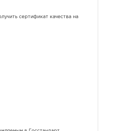
лучить сертификат качества на
рмляемым в Госстандарт.