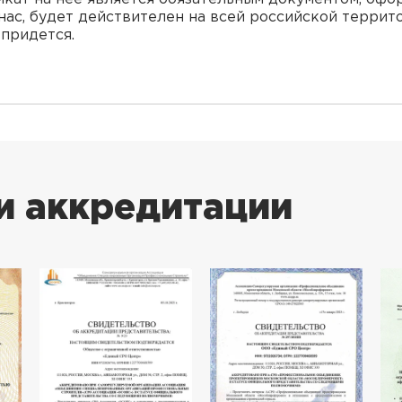
нас, будет действителен на всей российской террито
 придется.
и аккредитации