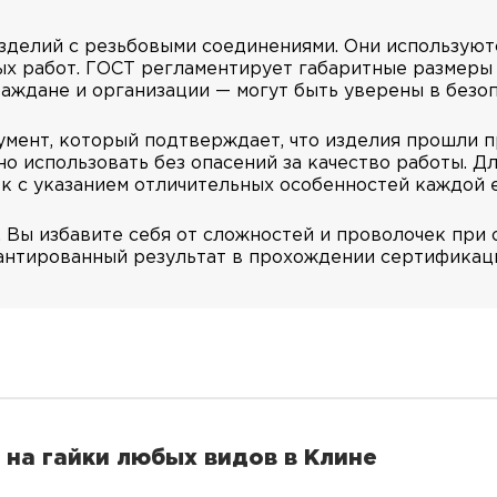
зделий с резьбовыми соединениями. Они используют
х работ. ГОСТ регламентирует габаритные размеры 
раждане и организации — могут быть уверены в безо
умент, который подтверждает, что изделия прошли 
о использовать без опасений за качество работы. Д
ек с указанием отличительных особенностей каждой
 Вы избавите себя от сложностей и проволочек при
антированный результат в прохождении сертификаци
на гайки любых видов в Клине