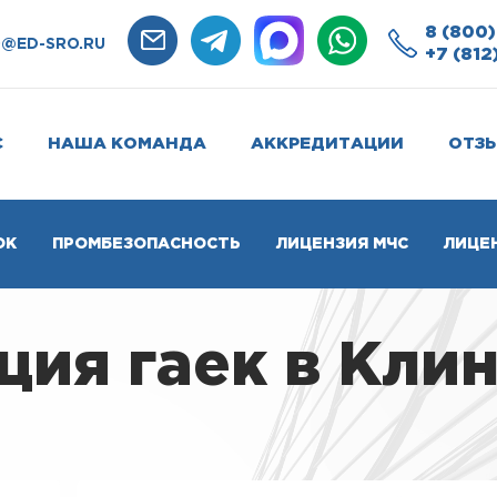
8 (800)
O@ED-SRO.RU
+7 (812
С
НАША КОМАНДА
АККРЕДИТАЦИИ
ОТЗ
ОК
ПРОМБЕЗОПАСНОСТЬ
ЛИЦЕНЗИЯ МЧС
ЛИЦЕ
ия гаек в Кли