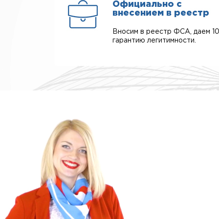
Официально с
внесением в реестр
Вносим в реестр ФСА, даем 1
гарантию легитимности.