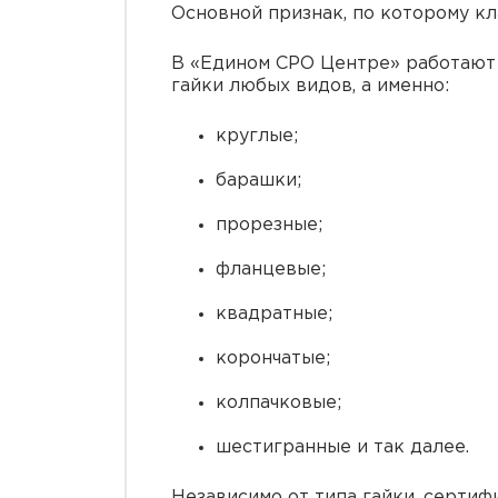
Основной признак, по которому кл
В «Едином СРО Центре» работают 
гайки любых видов, а именно:
круглые;
барашки;
прорезные;
фланцевые;
квадратные;
корончатые;
колпачковые;
шестигранные и так далее.
Независимо от типа гайки, сертиф