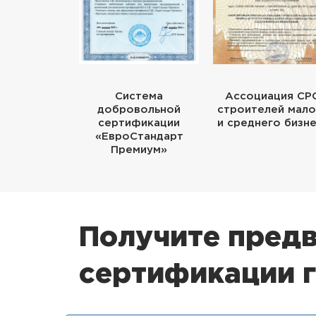
Система
Ассоциация СР
добровольной
строителей мало
сертификации
и среднего бизн
«ЕвроСтандарт
Премиум»
Получите предв
сертификации 