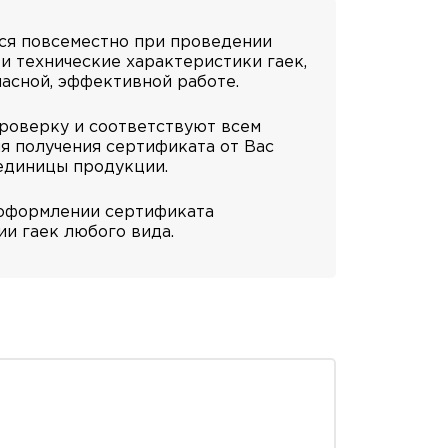
ся повсеместно при проведении
и технические характеристики гаек,
пасной, эффективной работе.
проверку и соответствуют всем
ля получения сертификата от Вас
 единицы продукции.
 оформлении сертификата
и гаек любого вида.