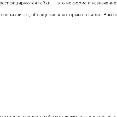
ассифицируются гайки, — это их форма и назначение.
специалисты, обращение к которым позволит Вам по
икат на нее является обязательным документом, офо