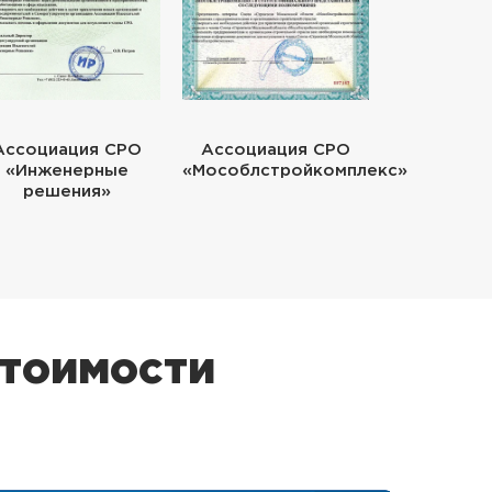
Ассоциация СРО
Ассоциация СРО
«Инженерные
«Мособлстройкомплекс»
решения»
стоимости