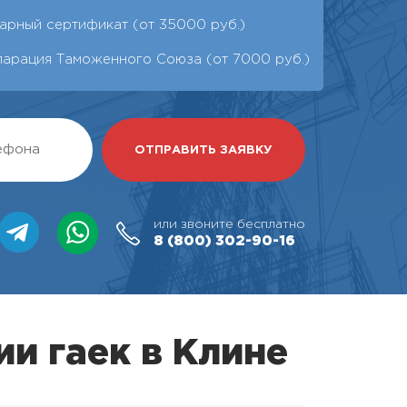
арный сертификат (от 35000 руб.)
ларация Таможенного Союза (от 7000 руб.)
или звоните бесплатно
8 (800)
302-90-16
и гаек в Клине