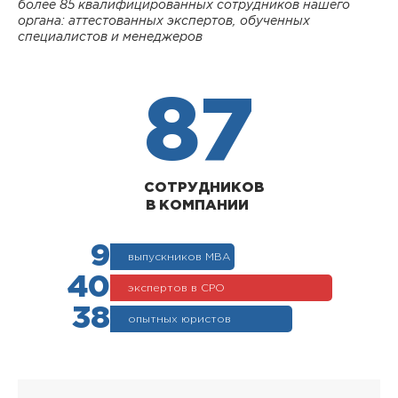
более 85 квалифицированных сотрудников нашего
органа: аттестованных экспертов, обученных
специалистов и менеджеров
87
СОТРУДНИКОВ
В КОМПАНИИ
9
выпускников МВА
40
экспертов в СРО
38
опытных юристов