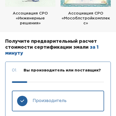
Ассоциация СРО
Ассоциация СРО
«Инженерные
«Мособлстройкомплек
решения»
с»
Получите предварительный расчет
стоимости сертификации эмали
за 1
минуту
01.
Вы производитель или поставщик?
Производитель