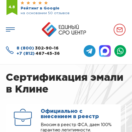
4.8
Рейтинг в Google
на основании 50 отзывов
8 (800)
302-90-16
+7 (812)
467-45-36
Сертификация эмали
в Клине
Официально с
внесением в реестр
Вносим в реестр ФСА, даем 100%
гарантию легитимности.