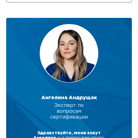
Ангелина Андрущак
Эксперт по
вопросам
сертификации
Здравствуйте, меня зовут
Ангелина
, и я помогу вам узнать