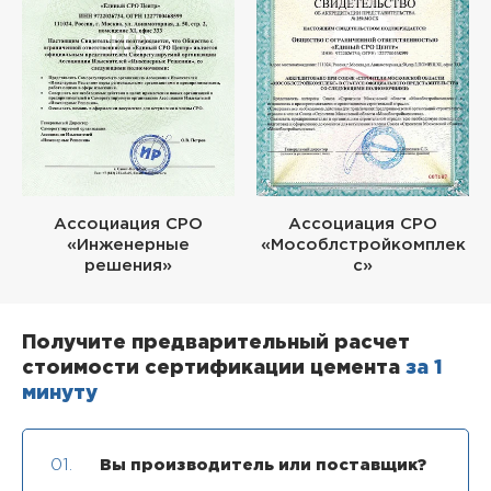
Ассоциация СРО
Ассоциация СРО
«Инженерные
«Мособлстройкомплек
решения»
с»
Получите предварительный расчет
стоимости сертификации цемента
за 1
минуту
01.
Вы производитель или поставщик?