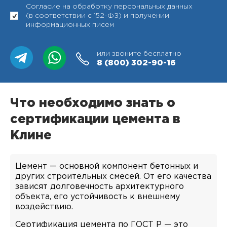
Согласие на обработку персональных данных
(в соответствии с 152-ФЗ) и получении
информационных писем
или звоните бесплатно
8 (800)
302-90-16
Что необходимо знать о
сертификации цемента в
Клине
Цемент — основной компонент бетонных и
других строительных смесей. От его качества
зависят долговечность архитектурного
объекта, его устойчивость к внешнему
воздействию.
Сертификация цемента по ГОСТ Р — это