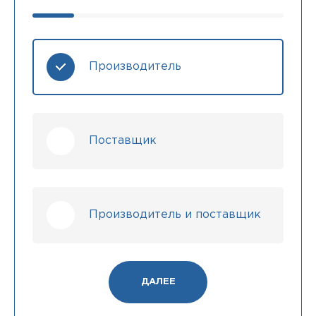
Производитель
Поставщик
Производитель и поставщик
ДАЛЕЕ