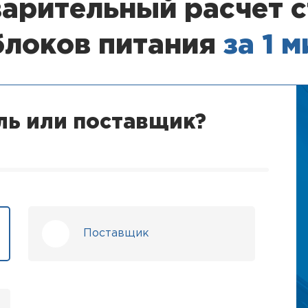
арительный расчет 
блоков питания
за 1 
ль или поставщик?
Поставщик