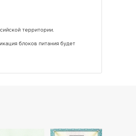
ссийской территории.
икация блоков питания будет