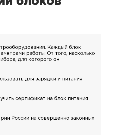
ии блоков
ктрооборудования. Каждый блок
аметрами работы. От того, насколько
ибора, для которого он
льзовать для зарядки и питания
учить сертификат на блок питания
ории России на совершенно законных