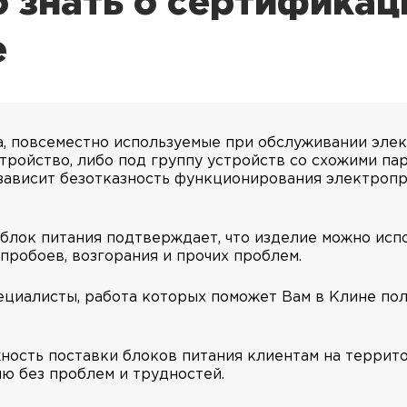
 знать о сертификац
е
ва, повсеместно используемые при обслуживании эле
тройство, либо под группу устройств со схожими пар
 зависит безотказность функционирования электропр
блок питания подтверждает, что изделие можно испо
 пробоев, возгорания и прочих проблем.
циалисты, работа которых поможет Вам в Клине пол
ность поставки блоков питания клиентам на террит
ю без проблем и трудностей.