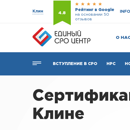
Рейтинг в Google
Клин
INF
4.8
на основании 50
отзывов
О НА
ВСТУПЛЕНИЕ В СРО
НРС
Н
Сертификац
Клине