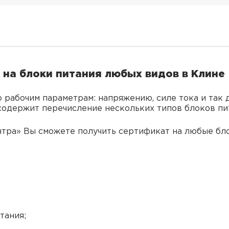
на блоки питания любых видов в Клине
 рабочим параметрам: напряжению, силе тока и так
одержит перечисление нескольких типов блоков пи
ра» Вы сможете получить сертификат на любые бло
тания;