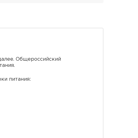
 далее. Общероссийский
тания.
ки питания: