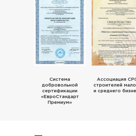
Система
Ассоциация СР
добровольной
строителей мало
сертификации
и среднего бизн
«ЕвроСтандарт
Премиум»