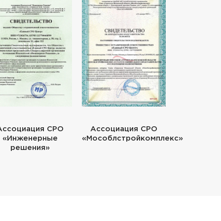
Ассоциация СРО
Ассоциация СРО
«Инженерные
«Мособлстройкомплекс»
решения»