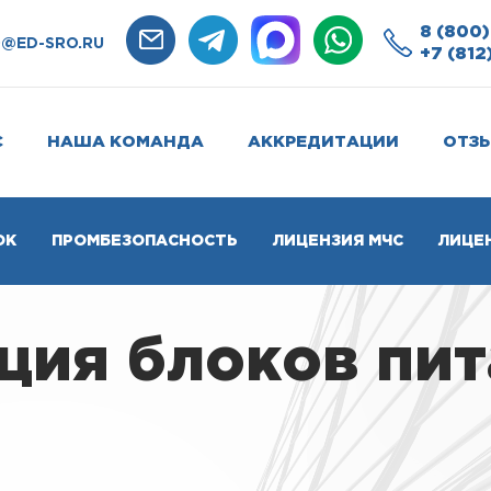
8 (800)
O@ED-SRO.RU
+7 (812
С
НАША КОМАНДА
АККРЕДИТАЦИИ
ОТЗ
ОК
ПРОМБЕЗОПАСНОСТЬ
ЛИЦЕНЗИЯ МЧС
ЛИЦЕ
ия блоков пит