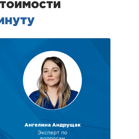
стоимости
минуту
Ангелина Андрущак
Эксперт по
вопросам