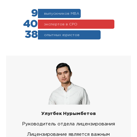
9
выпускников МВА
40
экспертов в СРО
38
опытных юристов
Улугбек Нурымбетов
Руководитель отдела лицензирования
Лицензирование является важным