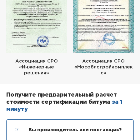
Ассоциация СРО
Ассоциация СРО
«Инженерные
«Мособлстройкомплек
решения»
с»
Получите предварительный расчет
стоимости сертификации битума
за 1
минуту
01.
Вы производитель или поставщик?