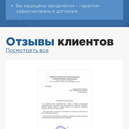
Вы защищены юридически – гарантии
зафиксированы в договоре
Отзывы
клиентов
Посмотреть все