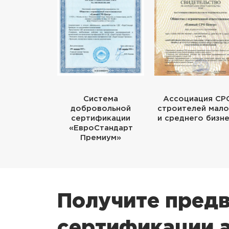
Система
Ассоциация СР
добровольной
строителей мало
сертификации
и среднего бизн
«ЕвроСтандарт
Премиум»
Получите предв
сертификации 