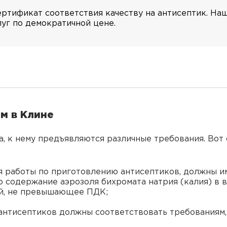
ртификат соответствия качеству на антисептик. На
уг по демократичной цене.
м в Клине
а, к нему предъявляются различные требования. Вот 
ся работы по приготовлению антисептиков, должны 
содержание аэрозоля бихромата натрия (калия) в в
й, не превышающее ПДК;
антисептиков должны соответствовать требованиям,