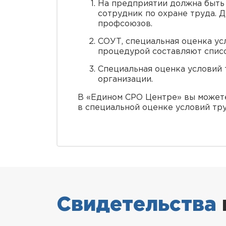
На предприятии должна быть 
сотрудник по охране труда. 
профсоюзов.
СОУТ, специальная оценка ус
процедурой составляют списо
Специальная оценка условий
организации.
В «Едином СРО Центре» вы можете
в специальной оценке условий тру
Свидетельства