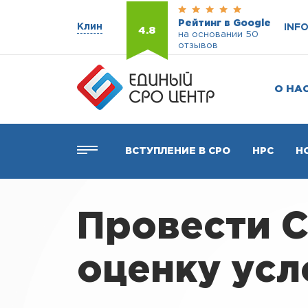
Рейтинг в Google
Клин
INF
4.8
на основании 50
отзывов
О НА
ВСТУПЛЕНИЕ В СРО
НРС
Н
Провести 
оценку усл