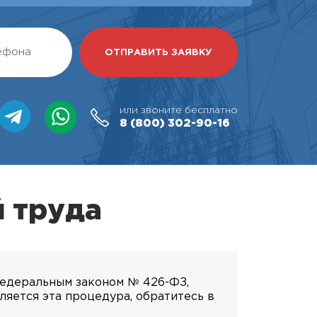
или звоните бесплатно
8 (800)
302-90-16
й труда
Федеральным законом № 426-ФЗ,
ляется эта процедура, обратитесь в