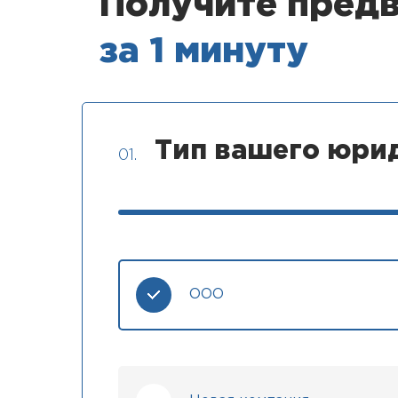
Получите пред
за 1 минуту
Тип вашего юрид
01.
ООО