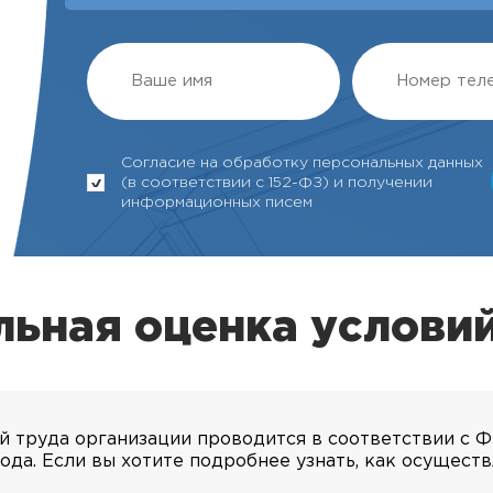
Согласие на обработку персональных данных
(в соответствии с 152-ФЗ) и получении
информационных писем
ьная оценка услови
й труда организации проводится в соответствии с 
ода. Если вы хотите подробнее узнать, как осуществ