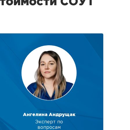
стоимости СОУТ
Ангелина Андрущак
Эксперт по
вопросам