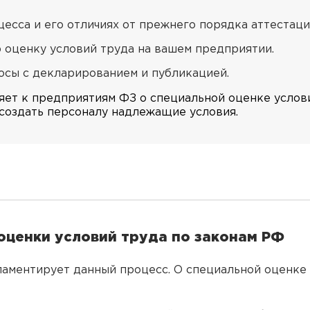
есса и его отличиях от прежнего порядка аттестаци
оценку условий труда на вашем предприятии.
осы с декларированием и публикацией.
яет к предприятиям ФЗ о специальной оценке услови
 создать персоналу надлежащие условия.
оценки условий труда по законам РФ
ламентирует данный процесс. О специальной оценке