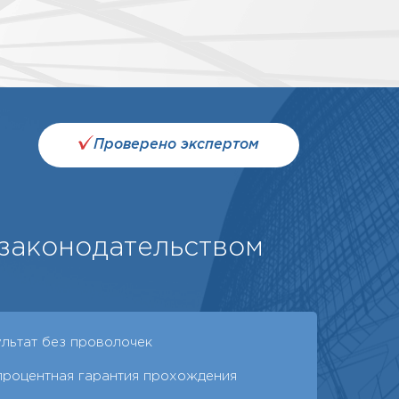
Проверено экспертом
 законодательством
ультат без проволочек
процентная гарантия прохождения