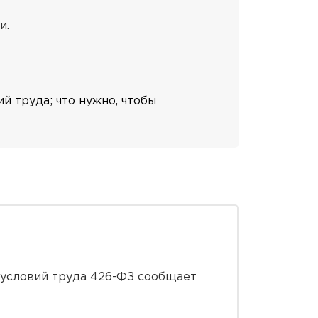
и.
й труда; что нужно, чтобы
 условий труда 426-ФЗ сообщает