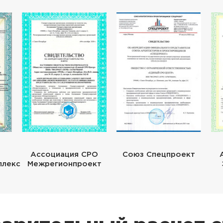
Ассоциация СРО
Союз Спецпроект
плекс
Межрегионпроект