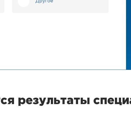
Другое
ся результаты специ