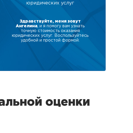
юридических услуг
Здравствуйте, меня зовут
Ангелина
, и я помогу вам узнать
точную стоимость оказания
юридических услуг. Воспользуйтесь
удобной и простой формой.
альной оценки