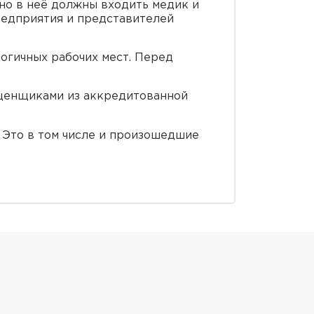
но в неё должны входить медик и
редприятия и представителей
логичных рабочих мест. Перед
оценщиками из аккредитованной
 Это в том числе и произошедшие