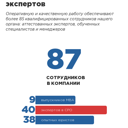
экспертов
Оперативную и качественную работу обеспечивают
более 85 квалифицированных сотрудников нашего
органа: аттестованных экспертов, обученных
специалистов и менеджеров
87
СОТРУДНИКОВ
В КОМПАНИИ
9
выпускников МВА
40
экспертов в СРО
38
опытных юристов