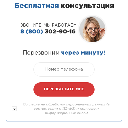
Бесплатная
консультация
ЗВОНИТЕ, МЫ РАБОТАЕМ
8 (800)
302-90-16
Перезвоним
через минуту!
Согласие на обработку персональных данных (в
соответствии с 152-ФЗ) и получении
информационных писем