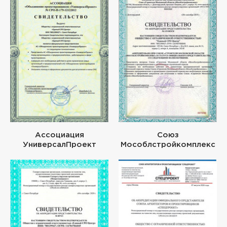
Ассоциация
Союз
УниверсалПроект
Мособлстройкомплекс