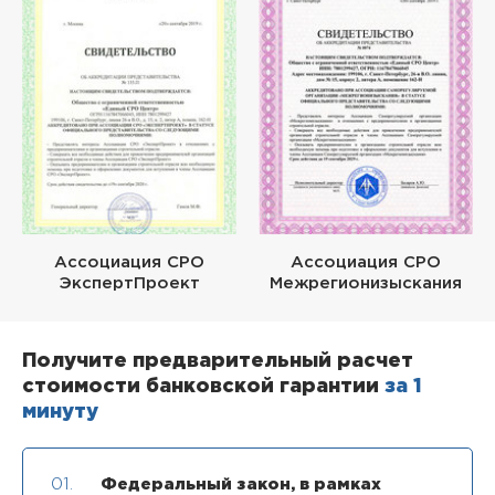
Ассоциация СРО
Ассоциация СРО
ЭкспертПроект
Межрегионизыскания
Получите предварительный расчет
стоимости банковской гарантии
за 1
минуту
01.
Федеральный закон, в рамках