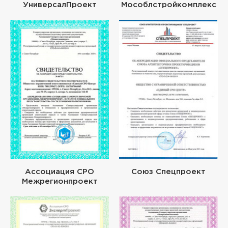
УниверсалПроект
Мособлстройкомплекс
Ассоциация СРО
Союз Спецпроект
Межрегионпроект