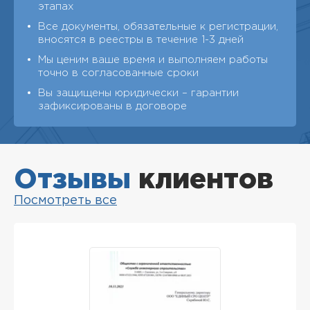
этапах
Все документы, обязательные к регистрации,
вносятся в реестры в течение 1-3 дней
Мы ценим ваше время и выполняем работы
точно в согласованные сроки
Вы защищены юридически – гарантии
зафиксированы в договоре
Отзывы
клиентов
Посмотреть все