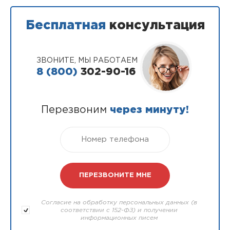
Бесплатная
консультация
ЗВОНИТЕ, МЫ РАБОТАЕМ
8 (800)
302-90-16
Перезвоним
через минуту!
Согласие на обработку персональных данных (в
соответствии с 152-ФЗ) и получении
информационных писем