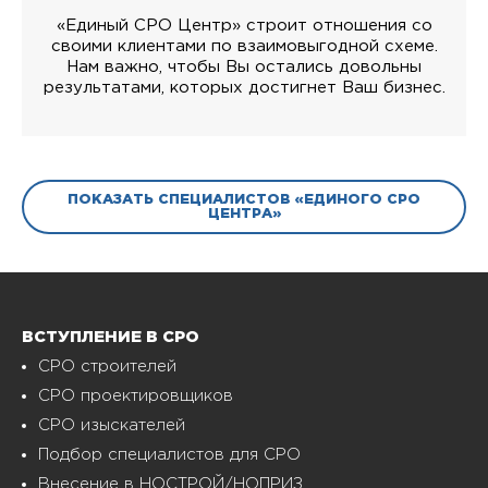
«Единый СРО Центр» строит отношения со
своими клиентами по взаимовыгодной схеме.
Нам важно, чтобы Вы остались довольны
результатами, которых достигнет Ваш бизнес.
ПОКАЗАТЬ СПЕЦИАЛИСТОВ «ЕДИНОГО СРО
ЦЕНТРА»
ВСТУПЛЕНИЕ В СРО
СРО строителей
СРО проектировщиков
СРО изыскателей
Подбор специалистов для СРО
Внесение в НОСТРОЙ/НОПРИЗ