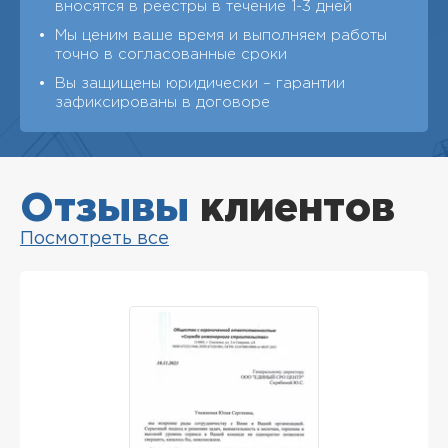
вносятся в реестры в течение 1-3 дней
Мы ценим ваше время и выполняем работы
точно в согласованные сроки
Вы защищены юридически – гарантии
зафиксированы в договоре
Отзывы
клиентов
Посмотреть все