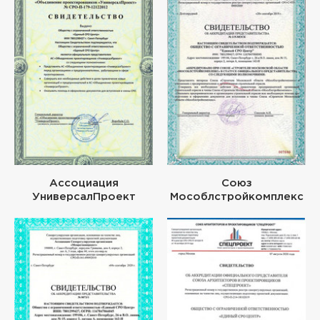
Ассоциация
Союз
УниверсалПроект
Мособлстройкомплекс