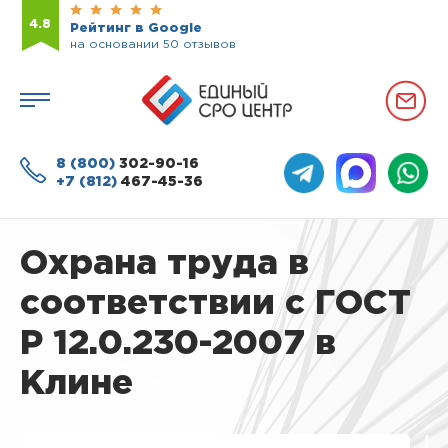
4.8
Рейтинг в Google
на основании 50 отзывов
8 (800)
302-90-16
+7 (812)
467-45-36
Охрана труда в
соответствии с ГОСТ
Р 12.0.230-2007 в
Клине