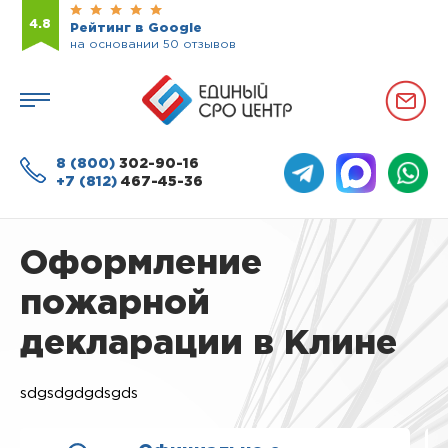
4.8
Рейтинг в Google
на основании 50 отзывов
8 (800)
302-90-16
+7 (812)
467-45-36
Оформление
пожарной
декларации в Клине
sdgsdgdgdsgds