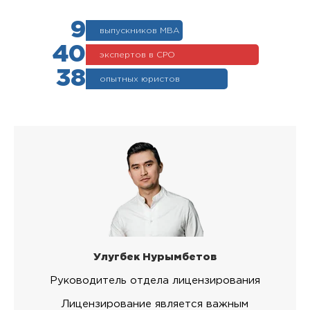
9
выпускников МВА
40
экспертов в СРО
38
опытных юристов
Улугбек Нурымбетов
Руководитель отдела лицензирования
Лицензирование является важным