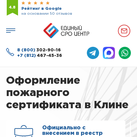
4.8
Рейтинг в Google
на основании 50 отзывов
8 (800)
302-90-16
+7 (812)
467-45-36
Оформление
пожарного
сертификата в Клине
Официально с
внесением в реестр