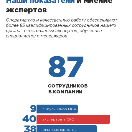
Наши показатели
и мнение
экспертов
Оперативную и качественную работу обеспечивают
более 85 квалифицированных сотрудников нашего
органа: аттестованных экспертов, обученных
специалистов и менеджеров
87
СОТРУДНИКОВ
В КОМПАНИИ
9
выпускников МВА
40
экспертов в СРО
38
опытных юристов