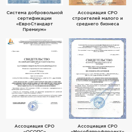
Система добровольной
Ассоциация СРО
сертификации
строителей малого и
«ЕвроСтандарт
среднего бизнеса
Премиум»
Ассоциация СРО
Ассоциация СРО
«ОСОПС»
«Мособлпрофпроект»