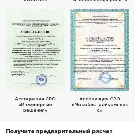
Ассоциация СРО
Ассоциация СРО
«Инженерные
«Мособлстройкомплек
решения»
с»
Получите предварительный расчет