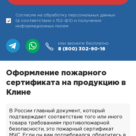
Согласие на обработку персональных данных
(в соответствии с 152-ФЗ) и получении
информационных писем
или звоните бесплатно
8 (800)
302-90-16
Оформление пожарного
сертификата на продукцию в
Клине
В России главный документ, который
подтверждает соответствие того или иного
товара требованиям противопожарной
безопасности, это пожарный сертификат
МЧС. Если он вам потребовался, обратитесь в