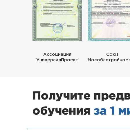
Ассоциация
Союз
УниверсалПроект
Мособлстройком
Получите предв
обучения
за 1 