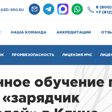
8 (800)
O@ED-SRO.RU
+7 (812
С
НАША КОМАНДА
АККРЕДИТАЦИИ
ОТЗ
ОК
ПРОМБЕЗОПАСНОСТЬ
ЛИЦЕНЗИЯ МЧС
ЛИЦЕ
нное обучение 
 «зарядчик