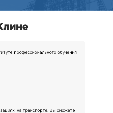
Клине
титуте профессионального обучения
зациях, на транспорте. Вы сможете