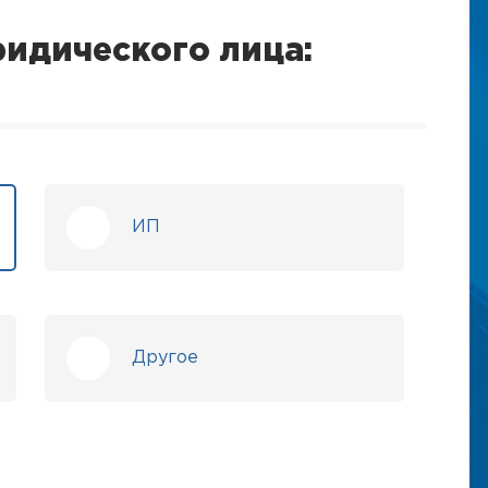
идического лица:
ИП
Другое