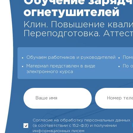
Обучение зарядч
огнетушителей
Клин. Повышение квал
Переподготовка. Аттест
Обучаем работников и руководителей
Пом
Материал представлен в виде
По 
электронного курса
Согласие на обработку персональных данных
(в соответствии с 152-ФЗ) и получении
информационных писем