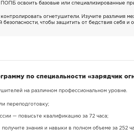
ИПОПБ освоить базовые или специализированные пр
и контролировать огнетушители. Изучите различия м
 безопасности, чтобы защитить от бедствия себя и
рамму по специальности «зарядчик ог
шителей на различном профессиональном уровне.
ли переподготовку;
сии — повысьте квалификацию за 72 часа;
 получите знания и навыки в полном объеме за 252 ча