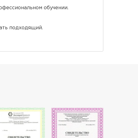
офессиональном обучении.
рать подходящий.