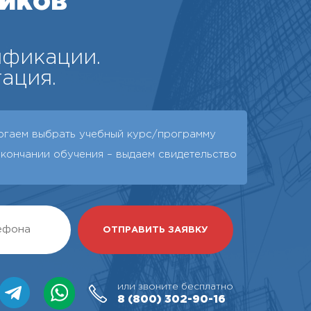
иков
ификации.
ация.
огаем выбрать учебный курс/программу
окончании обучения – выдаeм свидетельство
или звоните бесплатно
8 (800)
302-90-16