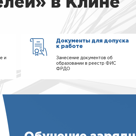
лей» в Клине
Документы для допуска
к работе
е и
Занесение документов об
образовании в реестр ФИС
ФРДО