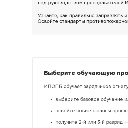
под руководством преподавателей 
Узнайте, как правильно заправлять 
Освойте стандарты противопожарной
Выберите обучающую прог
ИПОПБ обучает зарядчиков огнету
выберите базовое обучение и
освойте новые нюансы профес
получите 2-й или 3-й разряд —