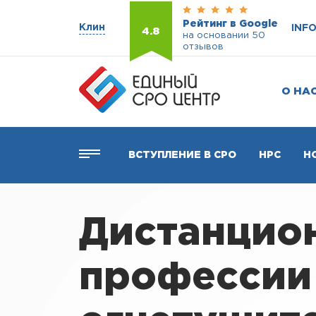
Рейтинг в Google
Клин
INF
4.8
на основании 50
отзывов
О НА
ВСТУПЛЕНИЕ В СРО
НРС
Н
Дистанцио
профессии