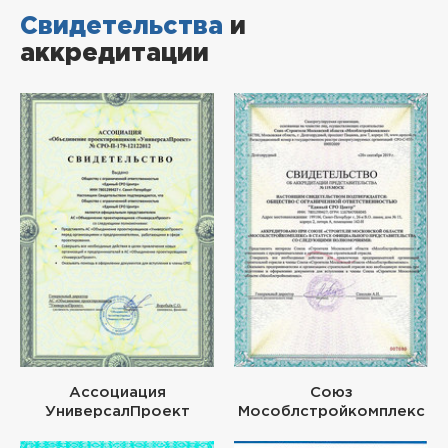
Свидетельства
и
аккредитации
Ассоциация
Союз
УниверсалПроект
Мособлстройкомплекс