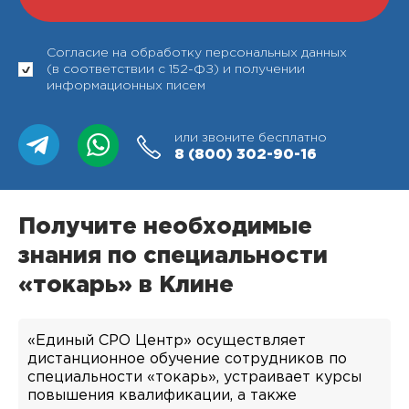
Согласие на обработку персональных данных
(в соответствии с 152-ФЗ) и получении
информационных писем
или звоните бесплатно
8 (800)
302-90-16
Получите необходимые
знания по специальности
«токарь» в Клине
«Единый СРО Центр» осуществляет
дистанционное обучение сотрудников по
специальности «токарь», устраивает курсы
повышения квалификации, а также