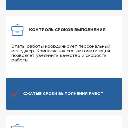
КОНТРОЛЬ СРОКОВ ВЫПОЛНЕНИЯ
Этапы работы координирует персональный
менеджер. Комплексная crm-автоматизация
позволяет увеличить качество и скорость
работы.
СЖАТЫЕ СРОКИ ВЫПОЛНЕНИЯ РАБОТ