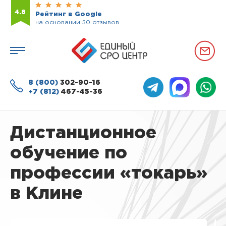
4.8
Рейтинг в Google
на основании 50 отзывов
8 (800)
302-90-16
+7 (812)
467-45-36
Дистанционное
обучение по
профессии «токарь»
в Клине