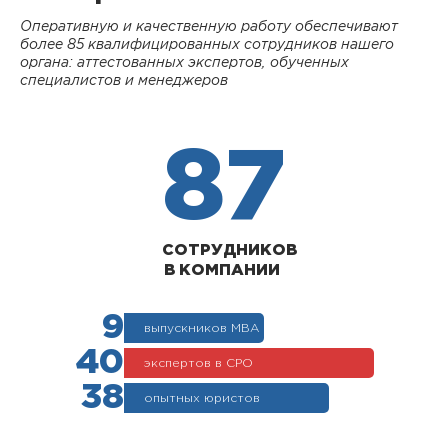
Оперативную и качественную работу обеспечивают
более 85 квалифицированных сотрудников нашего
органа: аттестованных экспертов, обученных
специалистов и менеджеров
87
СОТРУДНИКОВ
В КОМПАНИИ
9
выпускников МВА
40
экспертов в СРО
38
опытных юристов