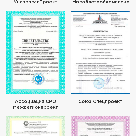
УниверсалПроект
Мособлстройкомплекс
Ассоциация СРО
Союз Спецпроект
Межрегионпроект