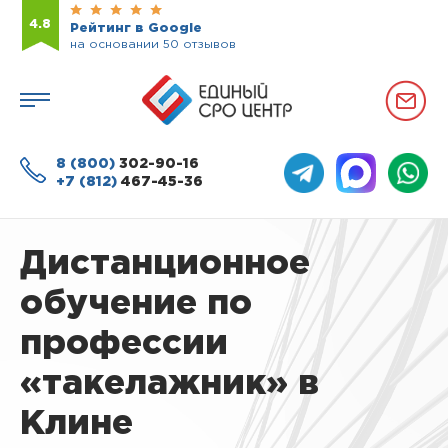
4.8
Рейтинг в Google
на основании 50 отзывов
8 (800)
302-90-16
+7 (812)
467-45-36
Дистанционное
обучение по
профессии
«такелажник» в
Клине