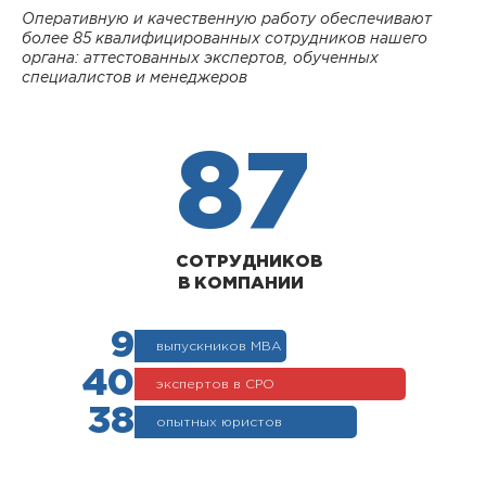
Оперативную и качественную работу обеспечивают
более 85 квалифицированных сотрудников нашего
органа: аттестованных экспертов, обученных
специалистов и менеджеров
87
СОТРУДНИКОВ
В КОМПАНИИ
9
выпускников МВА
40
экспертов в СРО
38
опытных юристов