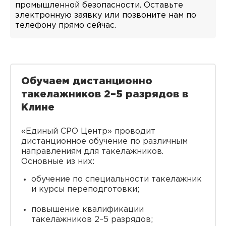
промышленной безопасности. Оставьте
электронную заявку или позвоните нам по
телефону прямо сейчас.
Обучаем дистанционно
такелажников 2–5 разрядов в
Клине
«Единый СРО Центр» проводит
дистанционное обучение по различным
направлениям для такелажников.
Основные из них:
обучение по специальности такелажник
и курсы переподготовки;
повышение квалификации
такелажников 2–5 разрядов;