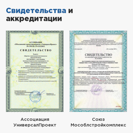
Свидетельства
и
аккредитации
Ассоциация
Союз
УниверсалПроект
Мособлстройкомплекс