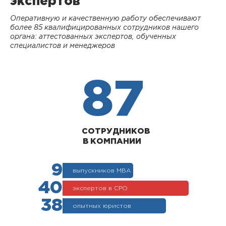
экспертов
Оперативную и качественную работу обеспечивают
более 85 квалифицированных сотрудников нашего
органа: аттестованных экспертов, обученных
специалистов и менеджеров
87
СОТРУДНИКОВ
В КОМПАНИИ
9
выпускников МВА
40
экспертов в СРО
38
опытных юристов