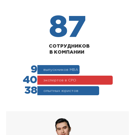
87
СОТРУДНИКОВ
В КОМПАНИИ
9
выпускников МВА
40
экспертов в СРО
38
опытных юристов