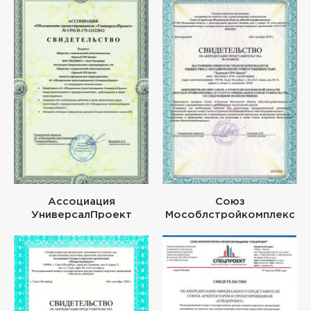
Ассоциация
Союз
УниверсалПроект
Мособлстройкомплекс