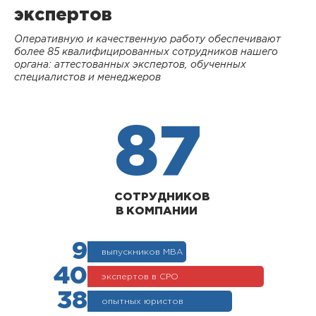
экспертов
Оперативную и качественную работу обеспечивают
более 85 квалифицированных сотрудников нашего
органа: аттестованных экспертов, обученных
специалистов и менеджеров
87
СОТРУДНИКОВ
В КОМПАНИИ
9
выпускников МВА
40
экспертов в СРО
38
опытных юристов