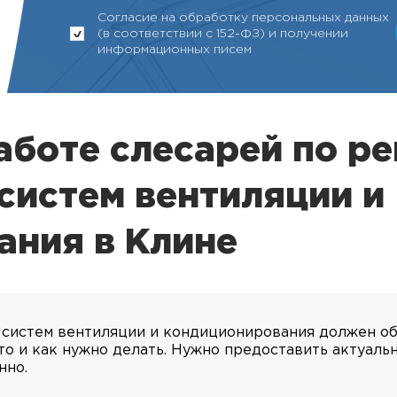
Согласие на обработку персональных данных
(в соответствии с 152-ФЗ) и получении
информационных писем
работе слесарей по р
систем вентиляции и
ания в Клине
 систем вентиляции и кондиционирования должен о
что и как нужно делать. Нужно предоставить актуал
нно.