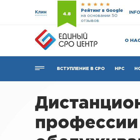
Рейтинг в Google
Клин
INF
4.8
на основании 50
отзывов
О НА
ВСТУПЛЕНИЕ В СРО
НРС
Н
Дистанцио
профессии 