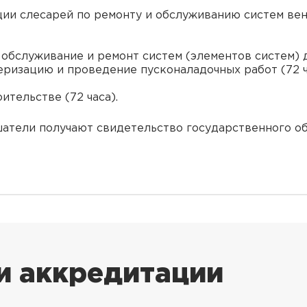
ии слесарей по ремонту и обслуживанию систем вен
е обслуживание и ремонт систем (элементов систем
еризацию и проведение пусконаладочных работ (72 ч
ительстве (72 часа).
атели получают свидетельство государственного о
и аккредитации