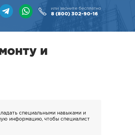
или звоните бесплатно
8 (800)
302-90-16
емонту и
бладать специальными навыками и
ьную информацию, чтобы специалист