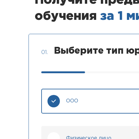
Получите предв
обучения
за 1 
Выберите тип юр
01.
ООО
Физическое лицо