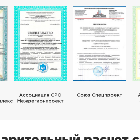
Ассоциация СРО
Союз Спецпроект
плекс
Межрегионпроект