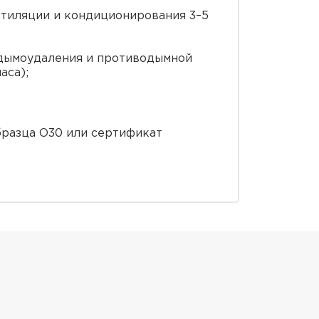
тиляции и кондиционирования 3–5
) дымоудаления и противодымной
аса);
бразца O30 или сертификат