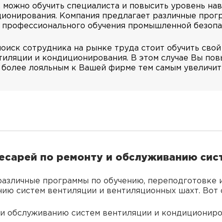
 можно обучить специалиста и повысить уровень на
ционирования. Компания предлагает различные прог
а профессионального обучения промышленной безопа
поиск сотрудника на рынке труда стоит обучить свой
тиляции и кондиционирования. В этом случае Вы по
 более лояльным к Вашей фирме тем самым увеличит
есарей по ремонту и обслуживанию сис
различные программы по обучению, переподготовке
ию систем вентиляции и вентиляционных шахт. Вот 
 и обслуживанию систем вентиляции и кондициониро