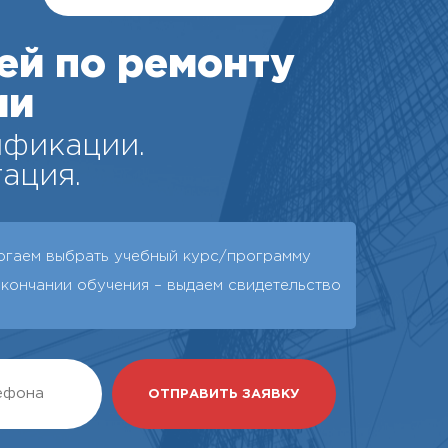
ей по ремонту
ии
ификации.
ация.
огаем выбрать учебный курс/программу
окончании обучения – выдаeм свидетельство