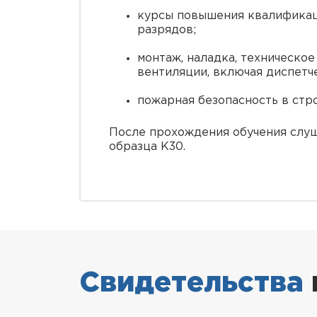
курсы повышения квалификац
разрядов;
монтаж, наладка, техническо
вентиляции, включая диспетч
пожарная безопасность в стро
После прохождения обучения слуш
образца K30.
Свидетельства