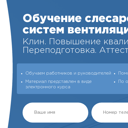
Обучение слесар
систем вентиляц
Клин. Повышение квал
Переподготовка. Аттест
Обучаем работников и руководителей
Пом
Материал представлен в виде
По 
электронного курса