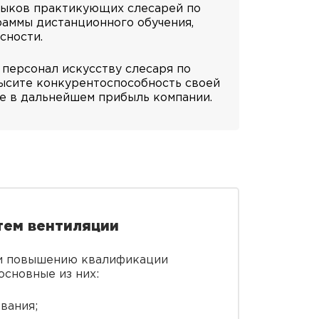
выков практикующих слесарей по
раммы дистанционного обучения,
сности.
 персонал искусству слесаря по
высите конкурентоспособность своей
е в дальнейшем прибыль компании.
тем вентиляции
 и повышению квалификации
основные из них:
вания;