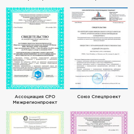
Ассоциация СРО
Союз Спецпроект
Межрегионпроект