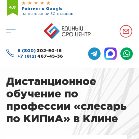
4.8
Рейтинг в Google
на основании 50 отзывов
8 (800)
302-90-16
+7 (812)
467-45-36
Дистанционное
обучение по
профессии «слесарь
по КИПиА» в Клине