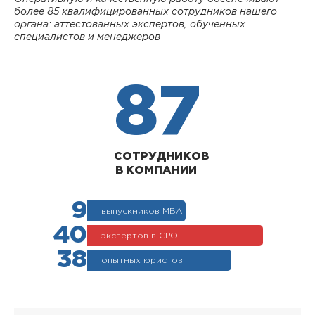
более 85 квалифицированных сотрудников нашего
органа: аттестованных экспертов, обученных
специалистов и менеджеров
87
СОТРУДНИКОВ
В КОМПАНИИ
9
выпускников МВА
40
экспертов в СРО
38
опытных юристов