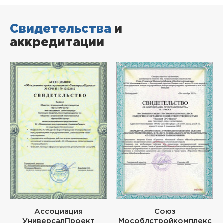
Свидетельства
и
аккредитации
Ассоциация
Союз
УниверсалПроект
Мособлстройкомплекс