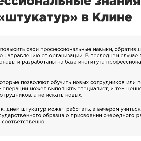
ссиональные знания
«штукатур» в Клине
 повысить свои профессиональные навыки, обративш
о направлению от организации. В последнем случае 
онавы и разработаны на базе института профессион
оторые позволяют обучить новых сотрудников или 
 операции может выполнять специалист, и тем ценне
отрудников, а не искать новых.
к, днем штукатур может работать, а вечером учиться
сударственного образца о присвоении очередного ра
 соответственно.