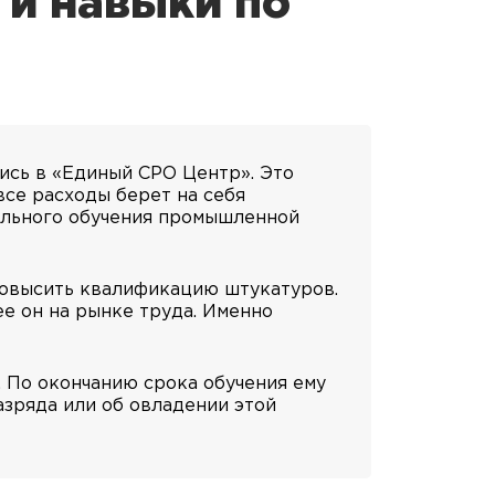
 и навыки по
ись в «Единый СРО Центр». Это
все расходы берет на себя
ального обучения промышленной
повысить квалификацию штукатуров.
е он на рынке труда. Именно
. По окончанию срока обучения ему
зряда или об овладении этой