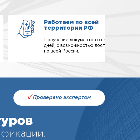
Работаем по всей
территории РФ
Получение документов от 3-х
дней, с возможностью доставки
по всей России.
Проверено экспертом
туров
ификации.