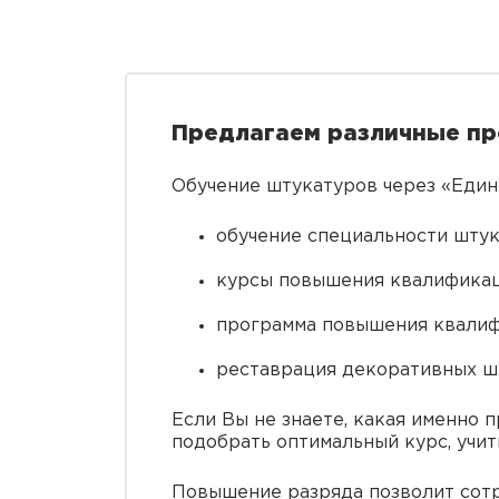
Предлагаем различные пр
Обучение штукатуров через «Един
обучение специальности штук
курсы повышения квалификац
программа повышения квалиф
реставрация декоративных шт
Если Вы не знаете, какая именно 
подобрать оптимальный курс, учи
Повышение разряда позволит сот