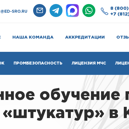
8 (800)
O@ED-SRO.RU
+7 (812
С
НАША КОМАНДА
АККРЕДИТАЦИИ
ОТЗ
ОК
ПРОМБЕЗОПАСНОСТЬ
ЛИЦЕНЗИЯ МЧС
ЛИЦЕ
нное обучение 
 «штукатур» в 