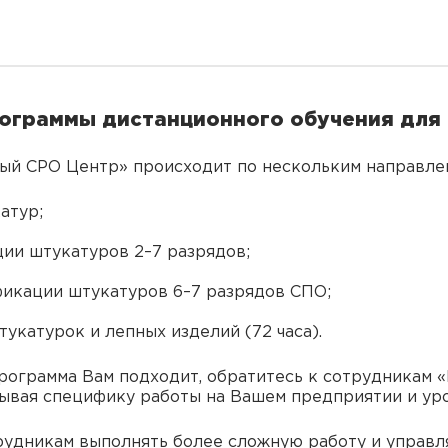
ограммы дистанционного обучения для
ый СРО Центр» происходит по нескольким направлен
атур;
ии штукатуров 2–7 разрядов;
икации штукатуров 6–7 разрядов СПО;
укатурок и лепных изделий (72 часа).
программа Вам подходит, обратитесь к сотрудникам
тывая специфику работы на Вашем предприятии и ур
рудникам выполнять более сложную работу и управл