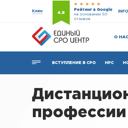
Рейтинг в Google
Клин
INF
4.8
на основании 50
отзывов
О НА
ВСТУПЛЕНИЕ В СРО
НРС
Н
Дистанцио
профессии