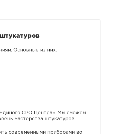
 штукатуров
иям. Основные из них:
 «Единого СРО Центра». Мы сможем
овень мастерства штукатуров.
ять современными приборами во