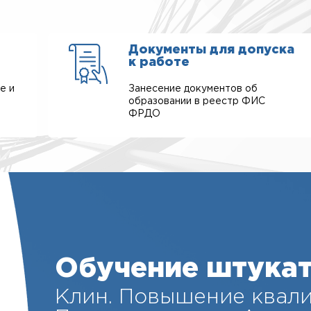
Документы для допуска
к работе
е и
Занесение документов об
образовании в реестр ФИС
ФРДО
Обучение штука
Клин. Повышение квал