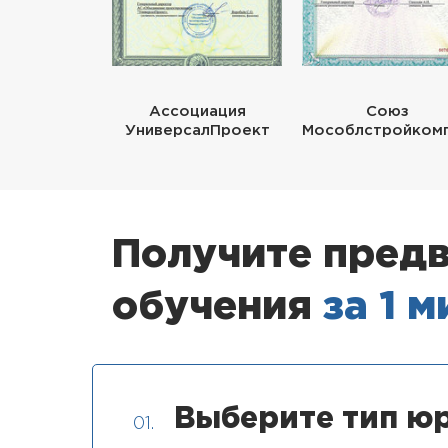
Ассоциация
Союз
УниверсалПроект
Мособлстройком
Получите предв
обучения
за 1 
Выберите тип юр
01.