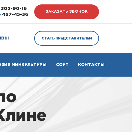
302-90-16
ЗАКАЗАТЬ ЗВОНОК
)
467-45-36
ЫВЫ
СТАТЬ ПРЕДСТАВИТЕЛЕМ
НЗИЯ МИНКУЛЬТУРЫ
СОУТ
КОНТАКТЫ
по
Клине