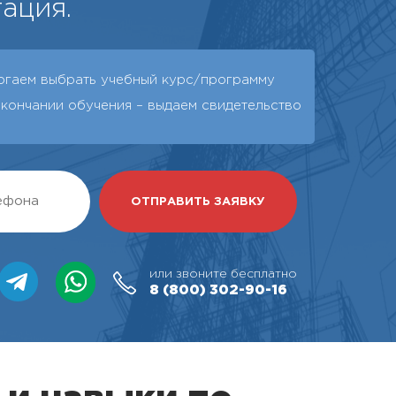
ация.
огаем выбрать учебный курс/программу
окончании обучения – выдаeм свидетельство
или звоните бесплатно
8 (800)
302-90-16