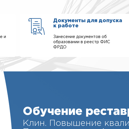
Документы для допуска
к работе
е и
Занесение документов об
образовании в реестр ФИС
ФРДО
Обучение рестав
Клин. Повышение квал