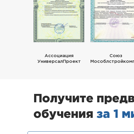
Ассоциация
Союз
УниверсалПроект
Мособлстройком
Получите предв
обучения
за 1 