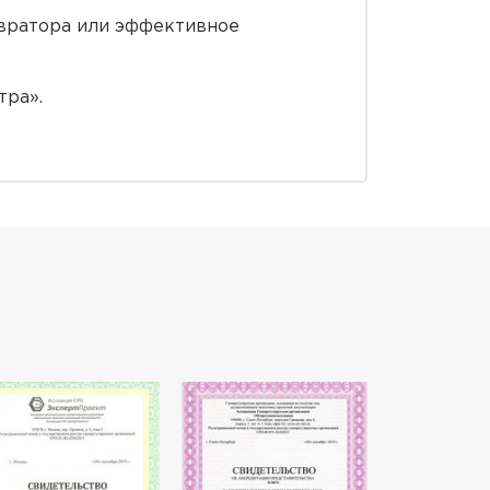
авратора или эффективное
тра».