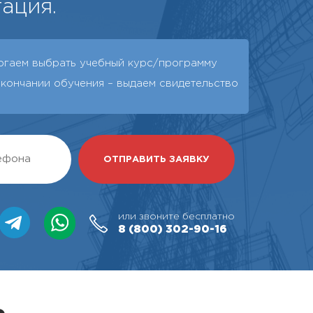
ация.
огаем выбрать учебный курс/программу
окончании обучения – выдаeм свидетельство
или звоните бесплатно
8 (800)
302-90-16