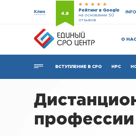
Рейтинг в Google
Клин
INF
4.8
на основании 50
отзывов
О НА
ВСТУПЛЕНИЕ В СРО
НРС
Н
Дистанцио
профессии 