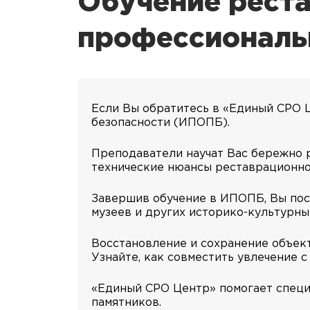
Обучение рест
профессиональ
Если Вы обратитесь в «Единый СРО 
безопасности (ИПОПБ).
Преподаватели научат Вас бережно р
технические нюансы реставрационно
Завершив обучение в ИПОПБ, Вы пос
музеев и других историко-культурны
Восстановление и сохранение объект
Узнайте, как совместить увлечение 
«Единый СРО Центр» помогает специа
памятников.