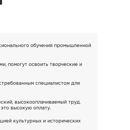
а
ссионального обучения промышленной
и, помогут освоить творческие и
остребованным специалистом для
еский, высокооплачиваемый труд.
 это высокую оплату.
ацией культурных и исторических