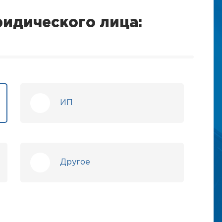
идического лица:
ИП
Другое