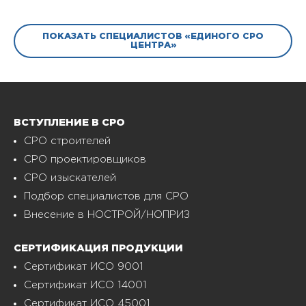
ПОКАЗАТЬ СПЕЦИАЛИСТОВ «ЕДИНОГО СРО
ЦЕНТРА»
ВСТУПЛЕНИЕ В СРО
СРО строителей
СРО проектировщиков
СРО изыскателей
Подбор специалистов для СРО
Внесение в НОСТРОЙ/НОПРИЗ
СЕРТИФИКАЦИЯ ПРОДУКЦИИ
Сертификат ИСО 9001
Сертификат ИСО 14001
Сертификат ИСО 45001