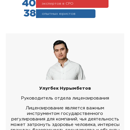
40
экспертов в СРО
38
опытных юристов
Улугбек Нурымбетов
Руководитель отдела лицензирования
Лицензирование является важным
инструментом государственного
регулирования для компаний, чья деятельность
может затронуть здоровье человека, интересы