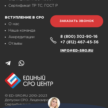
Сертификат ТР ТС, ГОСТ Р
ВСТУПЛЕНИЕ В СРО
ЗАКАЗАТЬ ЗВОНОК
О нас
Наша команда
8 (800)
302-90-16
Аккредитации
+7 (812)
467-45-36
Отзывы
INFO@ED-SRO.RU
© ED-SRO.RU 2010-2023
Допуски СРО. Лицензирование.
Сертификация