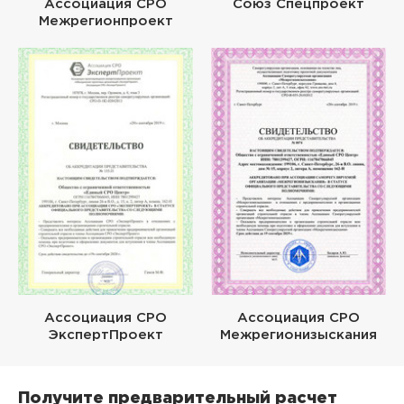
Ассоциация СРО
Союз Спецпроект
Межрегионпроект
Ассоциация СРО
Ассоциация СРО
ЭкспертПроект
Межрегионизыскания
Получите предварительный расчет