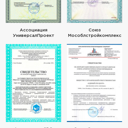
Ассоциация
Союз
УниверсалПроект
Мособлстройкомплекс