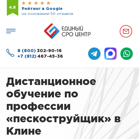
4.8
Рейтинг в Google
на основании 50 отзывов
8 (800)
302-90-16
+7 (812)
467-45-36
Дистанционное
обучение по
профессии
«пескоструйщик» в
Клине