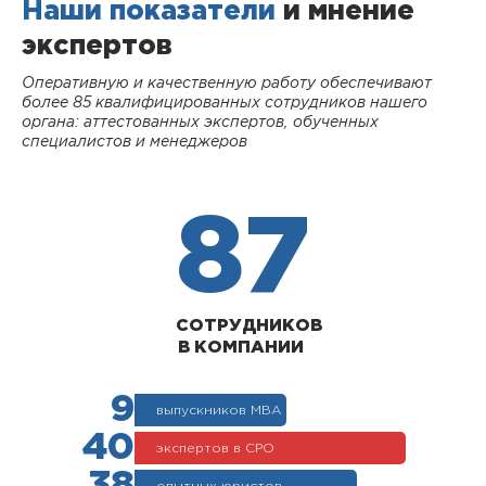
Наши показатели
и мнение
экспертов
Оперативную и качественную работу обеспечивают
более 85 квалифицированных сотрудников нашего
органа: аттестованных экспертов, обученных
специалистов и менеджеров
87
СОТРУДНИКОВ
В КОМПАНИИ
9
выпускников МВА
40
экспертов в СРО
38