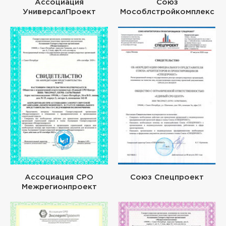
Ассоциация
Союз
УниверсалПроект
Мособлстройкомплекс
Ассоциация СРО
Союз Спецпроект
Межрегионпроект