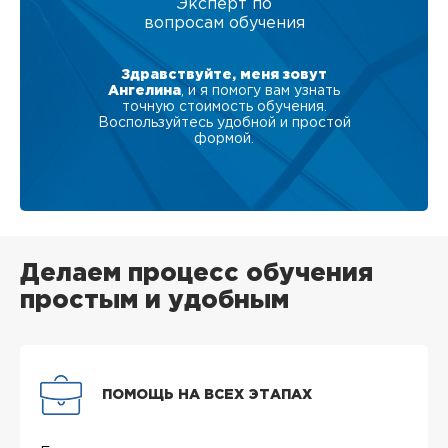
Эксперт по
вопросам обучения
Здравствуйте, меня зовут
Ангелина
, и я помогу вам узнать
точную стоимость обучения.
Воспользуйтесь удобной и простой
формой.
Делаем процесс обучения
простым и удобным
ПОМОЩЬ НА ВСЕХ ЭТАПАХ