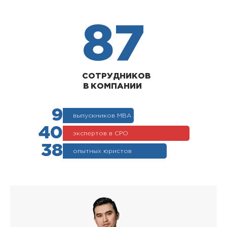
87
СОТРУДНИКОВ
В КОМПАНИИ
9
выпускников МВА
40
экспертов в СРО
38
опытных юристов