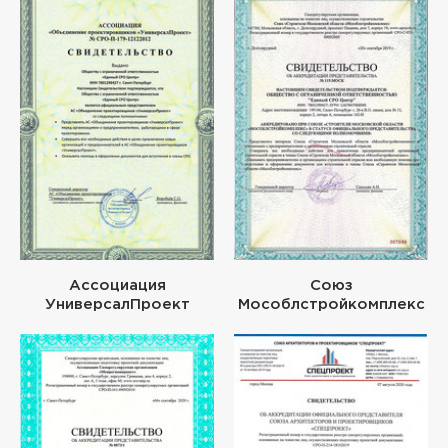
Ассоциация
Союз
УниверсалПроект
Мособлстройкомплекс