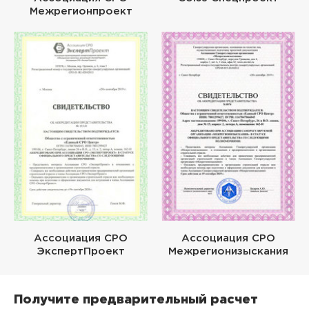
Межрегионпроект
Ассоциация СРО
Ассоциация СРО
ЭкспертПроект
Межрегионизыскания
Получите предварительный расчет