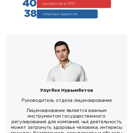
40
экспертов в СРО
38
опытных юристов
Улугбек Нурымбетов
Руководитель отдела лицензирования
Лицензирование является важным
инструментом государственного
регулирования для компаний, чья деятельность
может затронуть здоровье человека, интересы