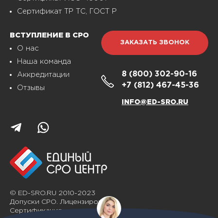
Сертификат ТР ТС, ГОСТ Р
ВСТУПЛЕНИЕ В СРО
ЗАКАЗАТЬ ЗВОНОК
О нас
Наша команда
8 (800)
302-90-16
Аккредитации
+7 (812)
467-45-36
Отзывы
INFO@ED-SRO.RU
© ED-SRO.RU 2010-2023
Допуски СРО. Лицензирование.
Сертификация