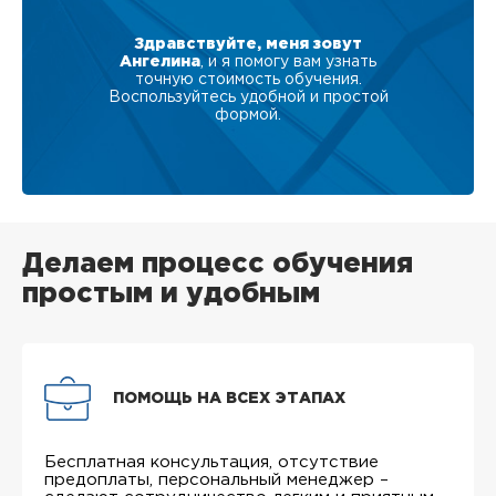
Здравствуйте, меня зовут
Ангелина
, и я помогу вам узнать
точную стоимость обучения.
Воспользуйтесь удобной и простой
формой.
Делаем процесс обучения
простым и удобным
ПОМОЩЬ НА ВСЕХ ЭТАПАХ
Бесплатная консультация, отсутствие
предоплаты, персональный менеджер –