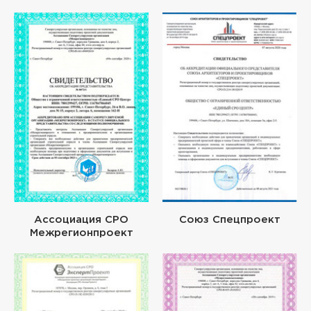
Ассоциация СРО
Союз Спецпроект
Межрегионпроект