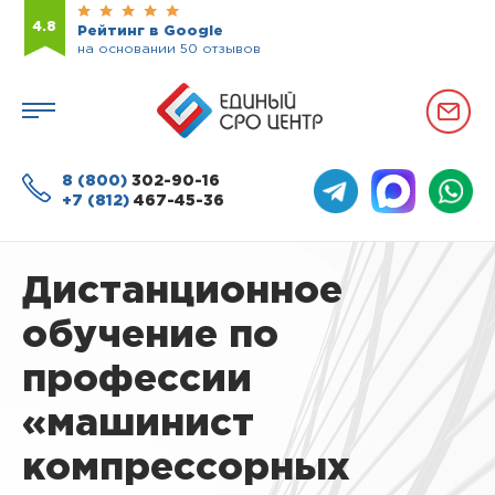
4.8
Рейтинг в Google
на основании 50 отзывов
8 (800)
302-90-16
+7 (812)
467-45-36
Дистанционное
обучение по
профессии
«машинист
компрессорных