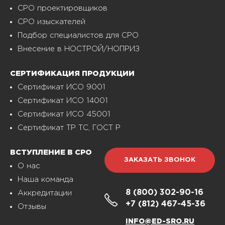
СРО проектировщиков
СРО изыскателей
Подбор специалистов для СРО
Внесение в НОСТРОЙ/НОПРИЗ
СЕРТИФИКАЦИЯ ПРОДУКЦИИ
Сертификат ИСО 9001
Сертификат ИСО 14001
Сертификат ИСО 45001
Сертификат ТР ТС, ГОСТ Р
ВСТУПЛЕНИЕ В СРО
ЗАКАЗАТЬ ЗВОНОК
О нас
Наша команда
8 (800)
302-90-16
Аккредитации
+7 (812)
467-45-36
Отзывы
INFO@ED-SRO.RU