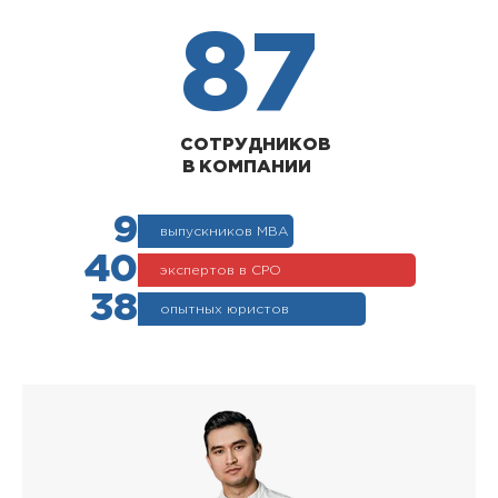
87
СОТРУДНИКОВ
В КОМПАНИИ
9
выпускников МВА
40
экспертов в СРО
38
опытных юристов