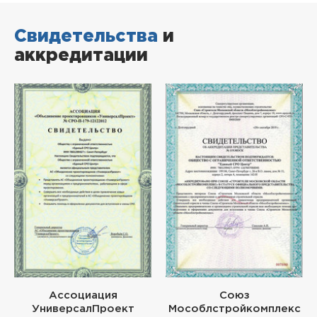
Свидетельства
и
аккредитации
Ассоциация
Союз
УниверсалПроект
Мособлстройкомплекс