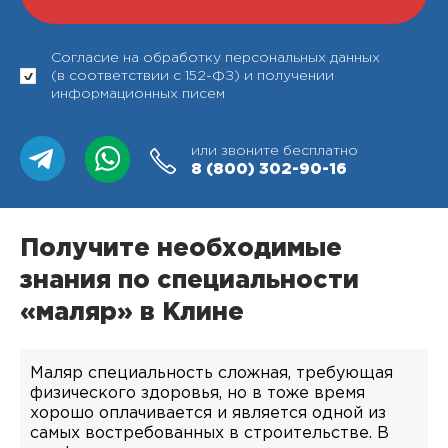
Согласие на обработку персональных данных
(в соответствии с 152-ФЗ) и получении
информационных писем
или звоните бесплатно
8 (800)
302-90-16
Получите необходимые
знания по специальности
«маляр» в Клине
Маляр специальность сложная, требующая
физического здоровья, но в тоже время
хорошо оплачивается и является одной из
самых востребованных в строительстве. В