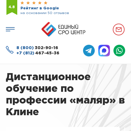
4.8
Рейтинг в Google
на основании 50 отзывов
8 (800)
302-90-16
+7 (812)
467-45-36
Дистанционное
обучение по
профессии «маляр» в
Клине