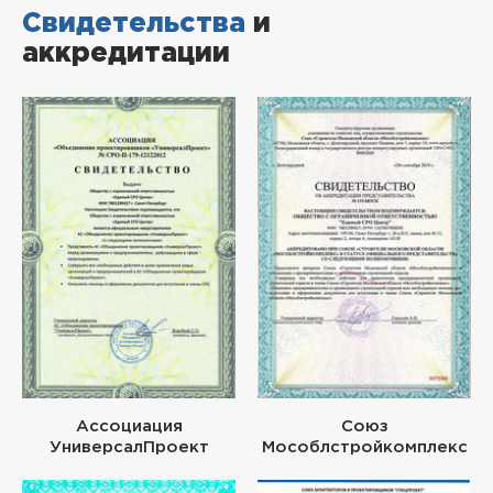
Свидетельства
и
аккредитации
Ассоциация
Союз
УниверсалПроект
Мособлстройкомплекс