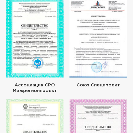
Ассоциация СРО
Союз Спецпроект
Межрегионпроект