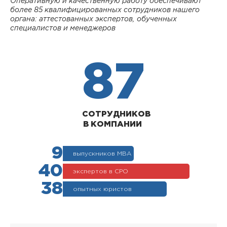
Оперативную и качественную работу обеспечивают
более 85 квалифицированных сотрудников нашего
органа: аттестованных экспертов, обученных
специалистов и менеджеров
87
СОТРУДНИКОВ
В КОМПАНИИ
9
выпускников МВА
40
экспертов в СРО
38
опытных юристов