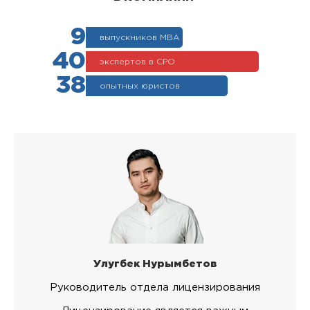
9
выпускников МВА
40
экспертов в СРО
38
опытных юристов
Улугбек Нурымбетов
Руководитель отдела лицензирования