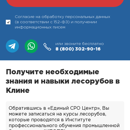
Согласие на обработку персональных данных
(в соответствии с 152-ФЗ) и получении
информационных писем
или звоните бесплатно
8 (800)
302-90-16
Получите необходимые
знания и навыки лесорубов в
Клине
Обратившись в «Единый СРО Центр», Вы
можете записаться на курсы лесорубов,
которые проводятся в Институте
профессионального обучения промышленной