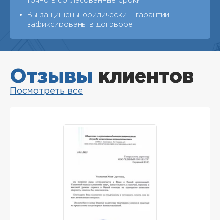
точно в согласованные сроки
Вы защищены юридически – гарантии
зафиксированы в договоре
Отзывы
клиентов
Посмотреть все