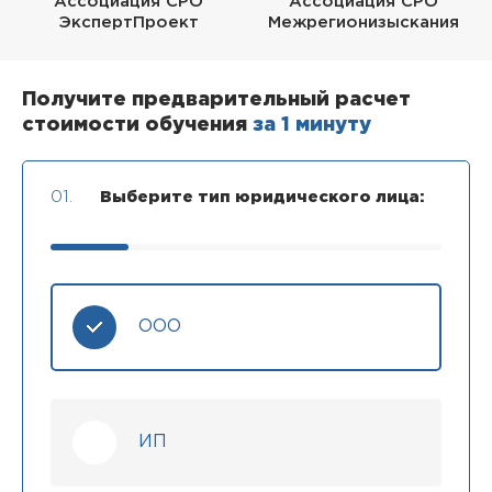
Ассоциация СРО
Ассоциация СРО
ЭкспертПроект
Межрегионизыскания
Получите предварительный расчет
стоимости обучения
за 1 минуту
01.
Выберите тип юридического лица:
ООО
ИП