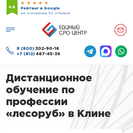
4.8
Рейтинг в Google
на основании 50 отзывов
8 (800)
302-90-16
+7 (812)
467-45-36
Дистанционное
обучение по
профессии
«лесоруб» в Клине