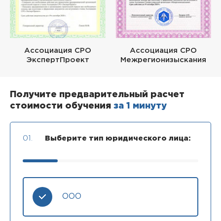
Ассоциация СРО
Ассоциация СРО
ЭкспертПроект
Межрегионизыскания
Получите предварительный расчет
стоимости обучения
за 1 минуту
01.
Выберите тип юридического лица:
ООО