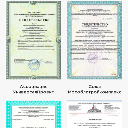
Ассоциация
Союз
УниверсалПроект
Мособлстройкомплекс