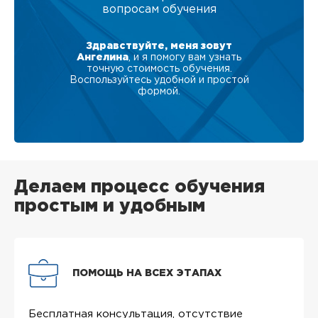
вопросам обучения
Здравствуйте, меня зовут
Ангелина
, и я помогу вам узнать
точную стоимость обучения.
Воспользуйтесь удобной и простой
формой.
Делаем процесс обучения
простым и удобным
ПОМОЩЬ НА ВСЕХ ЭТАПАХ
Бесплатная консультация, отсутствие