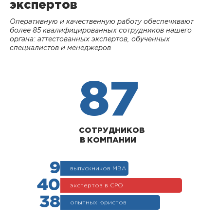
экспертов
Оперативную и качественную работу обеспечивают
более 85 квалифицированных сотрудников нашего
органа: аттестованных экспертов, обученных
специалистов и менеджеров
87
СОТРУДНИКОВ
В КОМПАНИИ
9
выпускников МВА
40
экспертов в СРО
38
опытных юристов