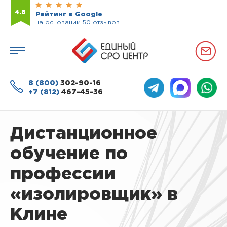
4.8
Рейтинг в Google
на основании 50 отзывов
8 (800)
302-90-16
+7 (812)
467-45-36
Дистанционное
обучение по
профессии
«изолировщик» в
Клине