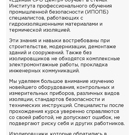
«Единый СРО Центр» обучает в стенах
Института профессионального обучения
промышленной безопасности (ИПОПБ)
специалистов, работающих с
гидроизоляционными материалами и
термической изоляцией.
Эти знания и навыки востребованы при
строительстве, модернизации, демонтаже
зданий и сооружений. Также без
изолировщиков не обходятся комплексные
электромонтажные работы, прокладка
инженерных коммуникаций.
Мы уделяем большое внимание изучению
новейшего оборудования, контрольных и
измерительных приборов, различных видов
изоляции, стандартов безопасности и
технических инструкций. Специалисты после
прохождения курса уверенно справляются
со своей работой, не допускают ошибок, не
подвергают риску себя и других работников.
Изолировщики, которые обратились в