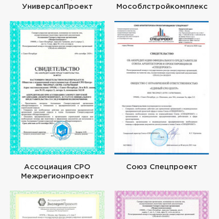
УниверсалПроект
Мособлстройкомплекс
Ассоциация СРО
Союз Спецпроект
Межрегионпроект