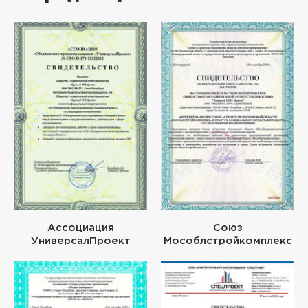
Ассоциация
Союз
УниверсалПроект
Мособлстройкомплекс