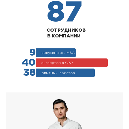
87
СОТРУДНИКОВ
В КОМПАНИИ
9
выпускников МВА
40
экспертов в СРО
38
опытных юристов