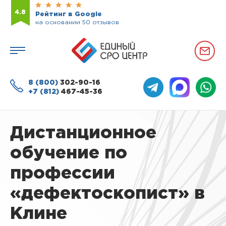
4.8
Рейтинг в Google
на основании 50 отзывов
8 (800)
302-90-16
+7 (812)
467-45-36
Дистанционное
обучение по
профессии
«дефектоскопист» в
Клине