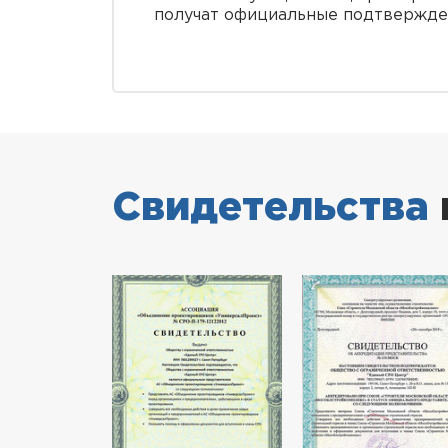
получат официальные подтвержден
Свидетельства