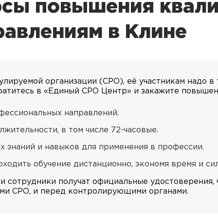
рсы повышения квал
авлениям в Клине
лируемой организации (СРО), её участникам надо в
ратитесь в «Единый СРО Центр» и закажите повышен
фессиональных направлений.
жительности, в том числе 72-часовые.
х знаний и навыков для применения в профессии.
ходить обучение дистанционно, экономя время и си
 сотрудники получат официальные удостоверения, 
ми СРО, и перед контролирующими органами.