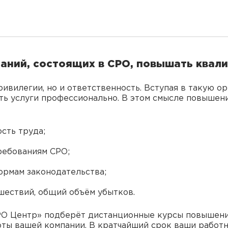
паний, состоящих в СРО, повышать квал
ривилегии, но и ответственность. Вступая в такую о
ать услуги профессионально. В этом смысле повыше
сть труда;
ребованиям СРО;
ормам законодательства;
шествий, общий объём убытков.
РО Центр» подберёт дистанционные курсы повышени
ты вашей компании. В кратчайший срок ваши работ