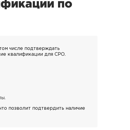
ификации по
 том числе подтверждать
ие квалификации для СРО.
лы.
что позволит подтвердить наличие