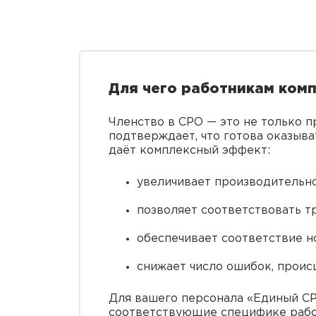
Для чего работникам ком
Членство в СРО — это не только п
подтверждает, что готова оказыв
даёт комплексный эффект:
увеличивает производительно
позволяет соответствовать т
обеспечивает соответствие н
снижает число ошибок, проис
Для вашего персонала «Единый С
соответствующие специфике рабо