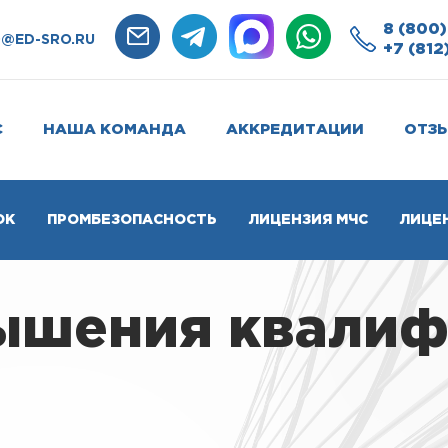
8 (800)
O@ED-SRO.RU
+7 (812
С
НАША КОМАНДА
АККРЕДИТАЦИИ
ОТЗ
ОК
ПРОМБЕЗОПАСНОСТЬ
ЛИЦЕНЗИЯ МЧС
ЛИЦЕ
ышения квалиф