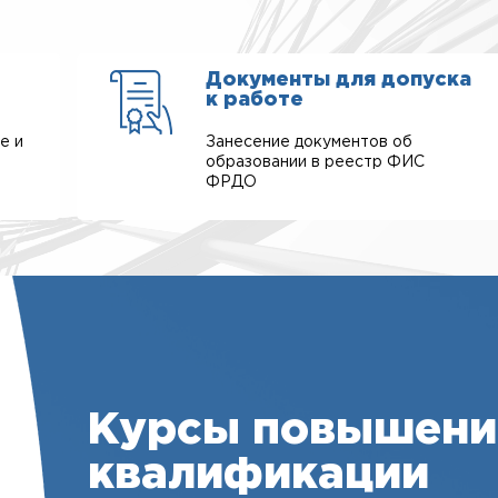
Документы для допуска
к работе
е и
Занесение документов об
образовании в реестр ФИС
ФРДО
Курсы повышени
квалификации