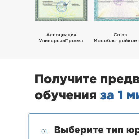
Ассоциация
Союз
УниверсалПроект
Мособлстройком
Получите предв
обучения
за 1 
Выберите тип юр
01.