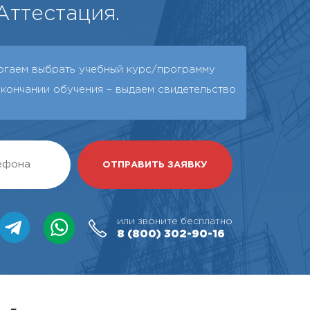
Аттестация.
огаем выбрать учебный курс/программу
окончании обучения – выдаeм свидетельство
или звоните бесплатно
8 (800)
302-90-16