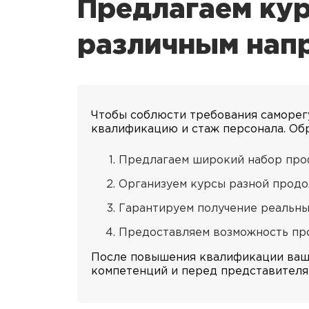
Предлагаем ку
различным напр
Чтобы соблюсти требования саморегу
квалификацию и стаж персонала. Об
Предлагаем широкий набор про
Организуем курсы разной продол
Гарантируем получение реальны
Предоставляем возможность про
После повышения квалификации ваши
компетенций и перед представителя