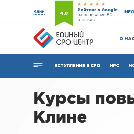
Рейтинг в Google
Клин
INF
4.8
на основании 50
отзывов
О НА
ВСТУПЛЕНИЕ В СРО
НРС
Н
Курсы пов
Клине