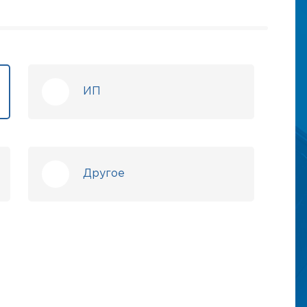
ИП
Другое