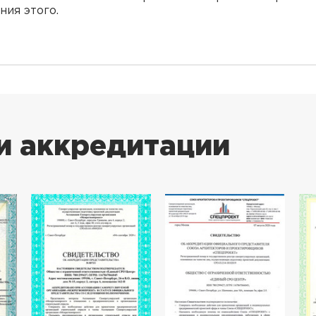
ия этого.
и аккредитации