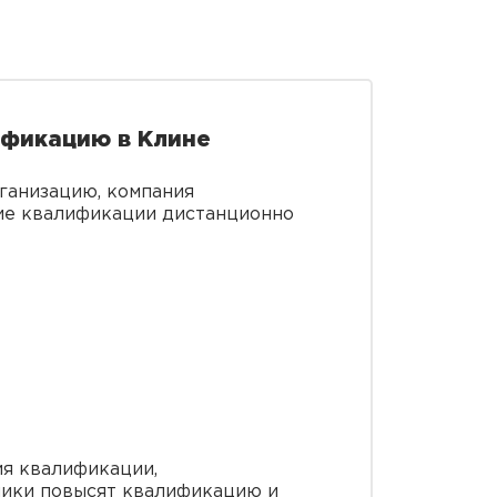
ификацию в Клине
рганизацию, компания
ние квалификации дистанционно
я квалификации,
ники повысят квалификацию и