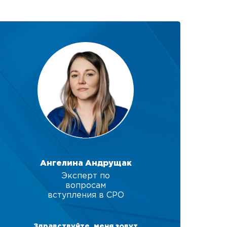
Ангелина Андрущак
Эксперт по
вопросам
вступления в СРО
Здравствуйте, меня зовут