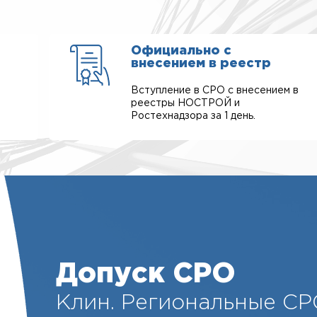
Официально с
внесением в реестр
Вступление в СРО с внесением в
реестры НОСТРОЙ и
Ростехнадзора за 1 день.
Допуск СРО
Клин. Региональные СР