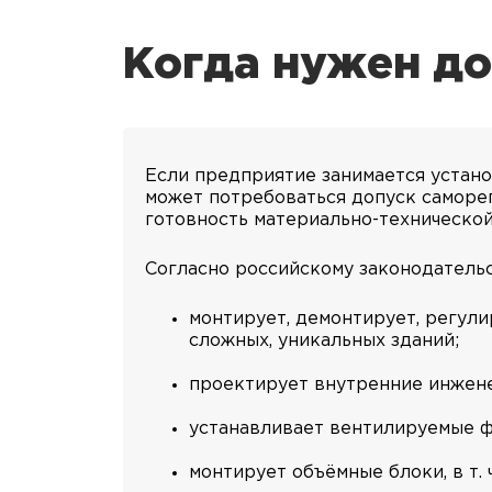
Когда нужен д
Если предприятие занимается устано
может потребоваться допуск саморе
готовность материально-технической
Согласно российскому законодательс
монтирует, демонтирует, регул
сложных, уникальных зданий;
проектирует внутренние инженер
устанавливает вентилируемые ф
монтирует объёмные блоки, в т. 