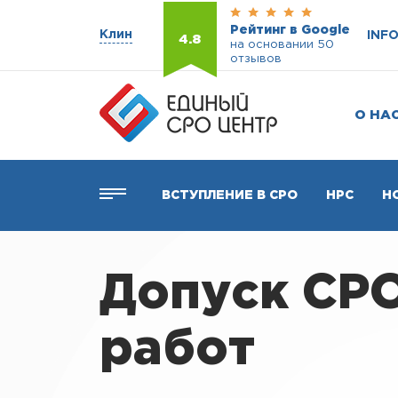
Рейтинг в Google
Клин
INF
4.8
на основании 50
отзывов
О НА
ВСТУПЛЕНИЕ В СРО
НРС
Н
Допуск СР
работ