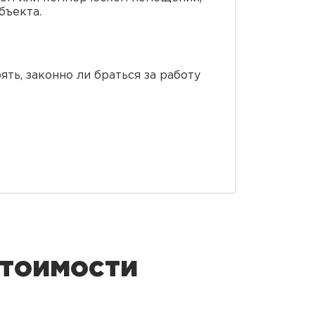
бъекта.
ть, законно ли браться за работу
стоимости