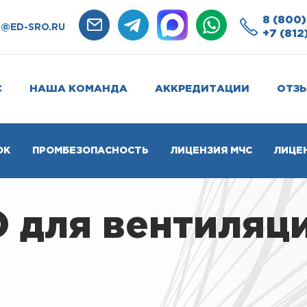
8 (800)
O@ED-SRO.RU
+7 (812
С
НАША КОМАНДА
АККРЕДИТАЦИИ
ОТЗ
ОК
ПРОМБЕЗОПАСНОСТЬ
ЛИЦЕНЗИЯ МЧС
ЛИЦЕ
О для вентиляц