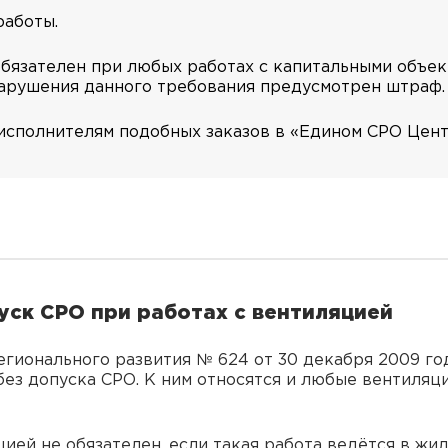
работы.
бязателен при любых работах с капитальными объект
нарушения данного требования предусмотрен штраф.
исполнителям подобных заказов в «Едином СРО Цент
уск СРО при работах с вентиляцией
егионального развития № 624 от 30 декабря 2009 го
без допуска СРО. К ним относятся и любые вентиляц
ией не обязателен, если такая работа ведётся в ж