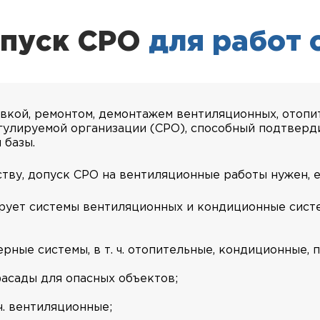
опуск СРО
для работ 
вкой, ремонтом, демонтажем вентиляционных, отопит
гулируемой организации (СРО), способный подтверд
 базы.
тву, допуск СРО на вентиляционные работы нужен, 
ирует системы вентиляционных и кондиционные систе
ные системы, в т. ч. отопительные, кондиционные, 
асады для опасных объектов;
ч. вентиляционные;