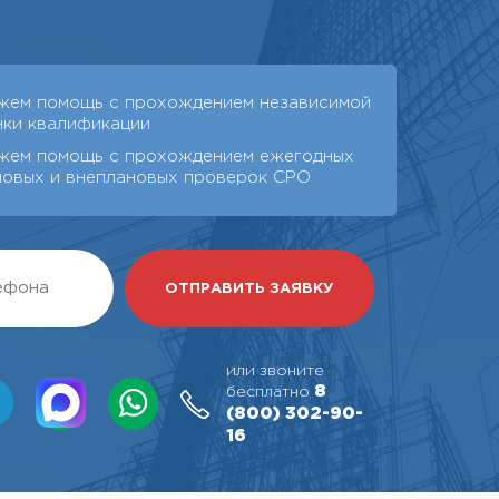
жем помощь с прохождением независимой
нки квалификации
жем помощь с прохождением ежегодных
новых и внеплановых проверок СРО
или звоните
8
бесплатно
(800)
302-90-
16