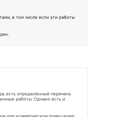
ами, в том числе если эти работы
ре».
да, есть определённый перечень
ионные работы. Однако есть и
илом или коммерческом помещении,