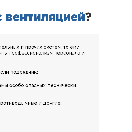
с вентиляцией
?
ельных и прочих систем, то ему
ить профессионализм персонала и
если подрядчик:
мы особо опасных, технически
противодымные и другие;