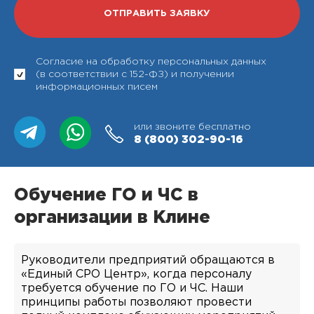
Согласие на обработку персональных данных
(в соответствии с 152-ФЗ) и получении
информационных писем
или звоните бесплатно
8 (800)
302-90-16
Обучение ГО и ЧС в
организации в Клине
Руководители предприятий обращаются в
«Единый СРО Центр», когда персоналу
требуется обучение по ГО и ЧС. Наши
принципы работы позволяют провести