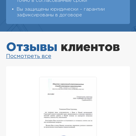
точно в согласованные сроки
Вы защищены юридически – гарантии
зафиксированы в договоре
Отзывы
клиентов
Посмотреть все