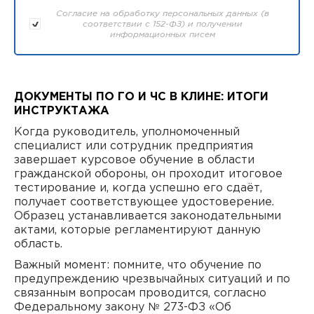
Согласие на обработку персональных данных (в
соответствии с 152-ФЗ) и получении
информационных писем
ДОКУМЕНТЫ ПО ГО И ЧС В КЛИНЕ: ИТОГИ
ИНСТРУКТАЖА
Когда руководитель, уполномоченный
специалист или сотрудник предприятия
завершает курсовое обучение в области
гражданской обороны, он проходит итоговое
тестирование и, когда успешно его сдаёт,
получает соответствующее удостоверение.
Образец устанавливается законодательными
актами, которые регламентируют данную
область.
Важный момент: помните, что обучение по
предупреждению чрезвычайных ситуаций и по
связанным вопросам проводится, согласно
Федеральному закону № 273-ФЗ «Об