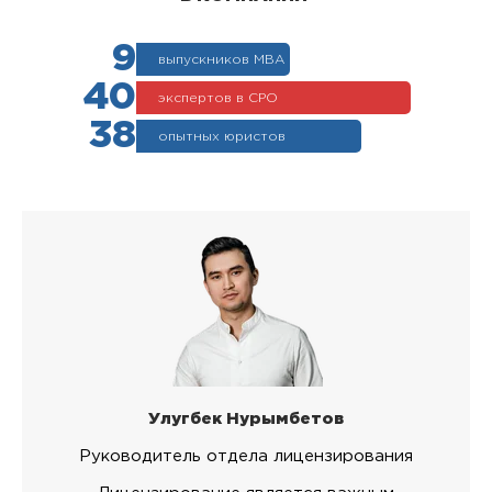
9
выпускников МВА
40
экспертов в СРО
38
опытных юристов
Улугбек Нурымбетов
Руководитель отдела лицензирования