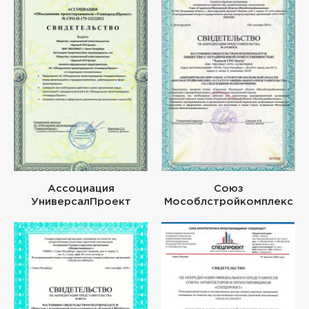
Ассоциация
Союз
УниверсалПроект
Мособлстройкомплекс