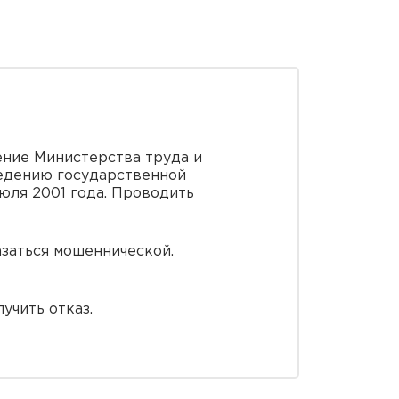
ние Министерства труда и
едению государственной
юля 2001 года. Проводить
азаться мошеннической.
учить отказ.