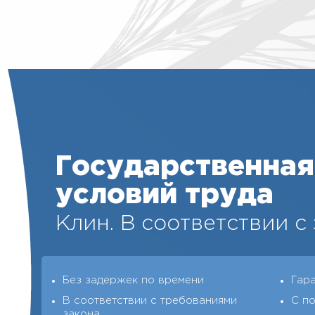
Государственная
условий труда
Клин. В соответствии с
Без задержек по времени
Гара
В соответствии с требованиями
С п
закона