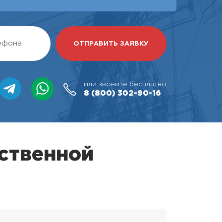
или звоните бесплатно
8 (800)
302-90-16
ственной