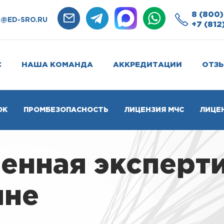
8 (800)
O@ED-SRO.RU
+7 (812
С
НАША КОМАНДА
АККРЕДИТАЦИИ
ОТЗ
ОК
ПРОМБЕЗОПАСНОСТЬ
ЛИЦЕНЗИЯ МЧС
ЛИЦЕ
енная эксперт
ине