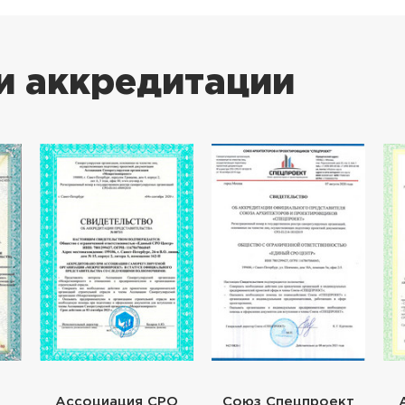
и аккредитации
Ассоциация СРО
Союз Спецпроект