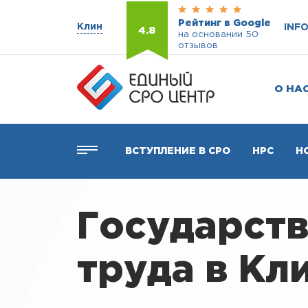
Рейтинг в Google
Клин
INF
4.8
на основании 50
отзывов
О НА
ВСТУПЛЕНИЕ В СРО
НРС
Н
Государств
труда в Кл