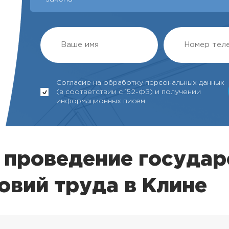
Согласие на обработку персональных данных
(в соответствии с 152-ФЗ) и получении
информационных писем
 проведение государ
овий труда в Клине