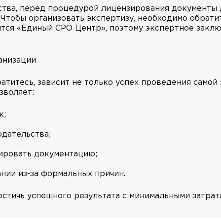
ства, перед процедурой лицензирования документы
 Чтобы организовать экспертизу, необходимо обрат
ится «Единый СРО Центр», поэтому экспертное закл
анизации
атитесь, зависит не только успех проведения самой 
зволяет:
к;
одательства;
ировать документацию;
нии из-за формальных причин.
тичь успешного результата с минимальными затрата