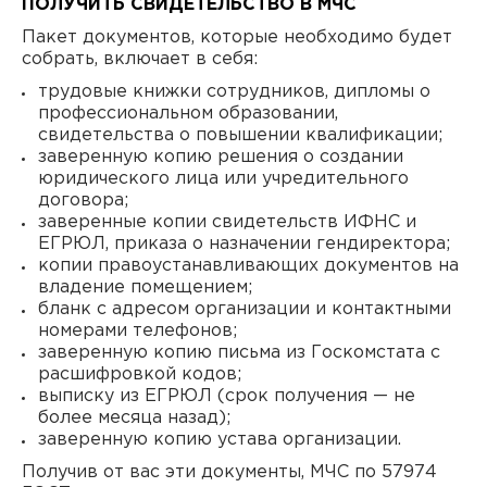
ПОЛУЧИТЬ СВИДЕТЕЛЬСТВО В МЧС
Пакет документов, которые необходимо будет
собрать, включает в себя:
трудовые книжки сотрудников, дипломы о
профессиональном образовании,
свидетельства о повышении квалификации;
заверенную копию решения о создании
юридического лица или учредительного
договора;
заверенные копии свидетельств ИФНС и
ЕГРЮЛ, приказа о назначении гендиректора;
копии правоустанавливающих документов на
владение помещением;
бланк с адресом организации и контактными
номерами телефонов;
заверенную копию письма из Госкомстата с
расшифровкой кодов;
выписку из ЕГРЮЛ (срок получения — не
более месяца назад);
заверенную копию устава организации.
Получив от вас эти документы, МЧС по 57974