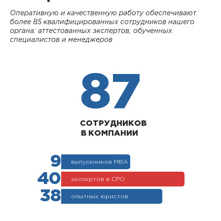
Оперативную и качественную работу обеспечивают
более 85 квалифицированных сотрудников нашего
органа: аттестованных экспертов, обученных
специалистов и менеджеров
87
СОТРУДНИКОВ
В КОМПАНИИ
9
выпускников МВА
40
экспертов в СРО
38
опытных юристов