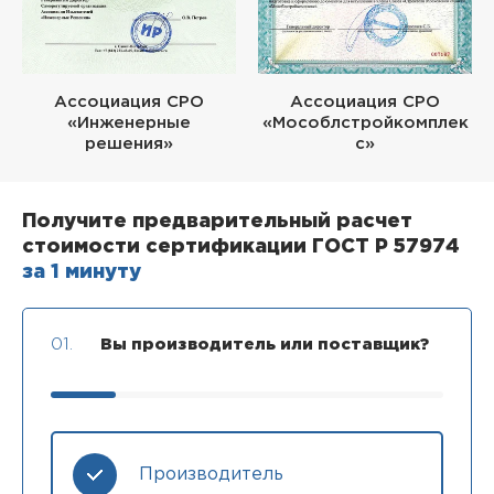
Ассоциация СРО
Ассоциация СРО
«Инженерные
«Мособлстройкомплек
решения»
с»
Получите предварительный расчет
стоимости сертификации ГОСТ Р 57974
за 1 минуту
01.
Вы производитель или поставщик?
Производитель