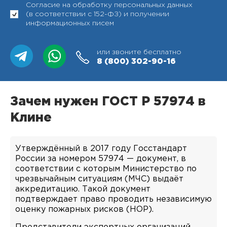
Согласие на обработку персональных данных
(в соответствии с 152-ФЗ) и получении
информационных писем
или звоните бесплатно
8 (800)
302-90-16
Зачем нужен ГОСТ Р 57974 в
Клине
Утверждённый в 2017 году Госстандарт
России за номером 57974 — документ, в
соответствии с которым Министерство по
чрезвычайным ситуациям (МЧС) выдаёт
аккредитацию. Такой документ
подтверждает право проводить независимую
оценку пожарных рисков (НОР).