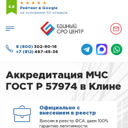
4.8
Рейтинг в Google
на основании 50 отзывов
8 (800)
302-90-16
+7 (812)
467-45-36
Аккредитация МЧС
ГОСТ Р 57974 в Клине
Официально с
внесением в реестр
Вносим в реестр ФСА, даем 100%
гарантию легитимности.