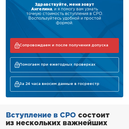
Здравствуйте, меня зовут
Ангелина
, и я помогу вам узнать
точную стоимость вступления в СРО.
Воспользуйтесь удобной и простой
формой.
Сопровождаем и после получения допуска
Помогаем при ежегодных проверках
За 24 часа вносим данные в госреестр
Вступление в СРО
состоит
из нескольких важнейших