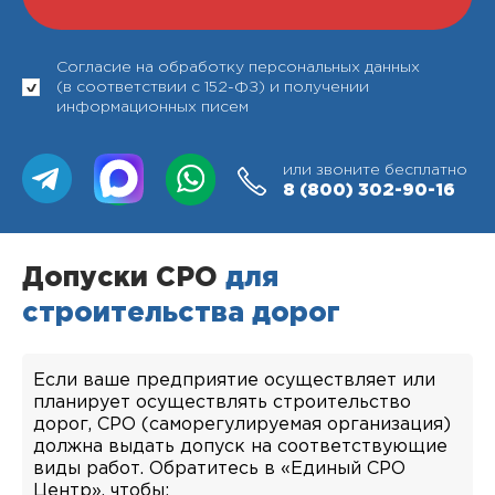
Согласие на обработку персональных данных
(в соответствии с 152-ФЗ) и получении
информационных писем
или звоните бесплатно
8 (800)
302-90-16
Допуски СРО
для
строительства дорог
Если ваше предприятие осуществляет или
планирует осуществлять строительство
дорог, СРО (саморегулируемая организация)
должна выдать допуск на соответствующие
виды работ. Обратитесь в «Единый СРО
Центр», чтобы: