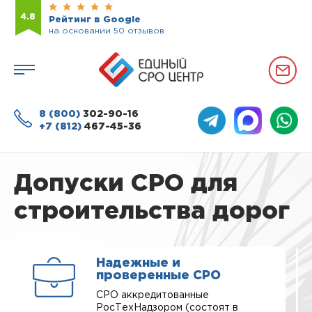
4.8
Рейтинг в Google
на основании 50 отзывов
8 (800)
302-90-16
+7 (812)
467-45-36
Допуски СРО для
строительства дорог
Надежные и
проверенные СРО
СРО аккредитованные
РосТехНадзором (состоят в