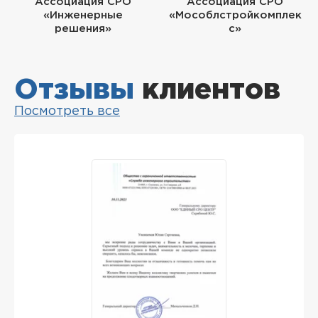
Ассоциация СРО
Ассоциация СРО
«Инженерные
«Мособлстройкомплек
решения»
с»
Отзывы
клиентов
Посмотреть все