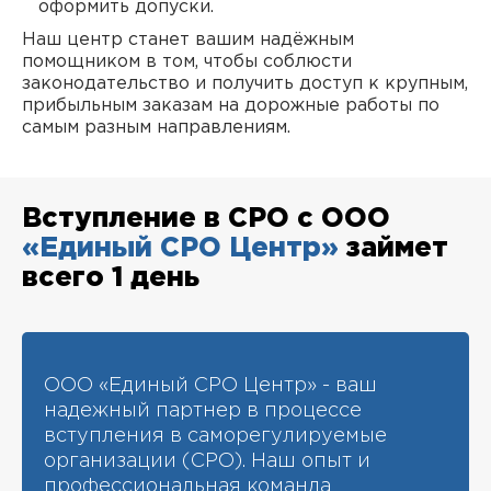
оформить допуски.
Наш центр станет вашим надёжным
помощником в том, чтобы соблюсти
законодательство и получить доступ к крупным,
прибыльным заказам на дорожные работы по
самым разным направлениям.
Вступление в СРО с ООО
«Единый СРО Центр»
займет
всего 1 день
ООО «Единый СРО Центр» - ваш
надежный партнер в процессе
вступления в саморегулируемые
организации (СРО). Наш опыт и
профессиональная команда