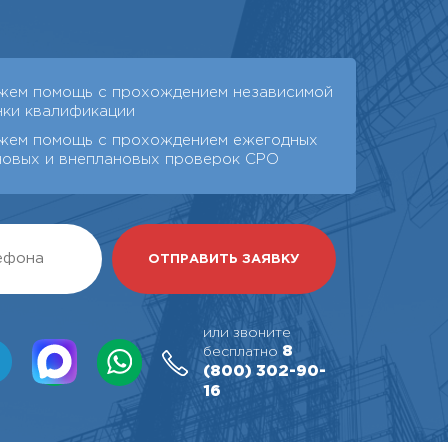
жем помощь с прохождением независимой
нки квалификации
жем помощь с прохождением ежегодных
новых и внеплановых проверок СРО
или звоните
8
бесплатно
(800)
302-90-
16