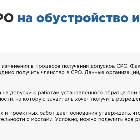
СРО
на обустройство и
е изменения в процессе получения допусков СРО. Фак
одимо получить членство в СРО. Данные организации
на допуски к работам установленного образца при п
ости, на которую заявитель хочет получить разреше
 и проектных работ дает основания утверждать, что
ельности с мостами. Условно, можно поделить все ра