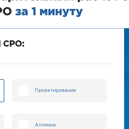
СРО
за 1 минуту
 СРО:
Проектирование
Атомное