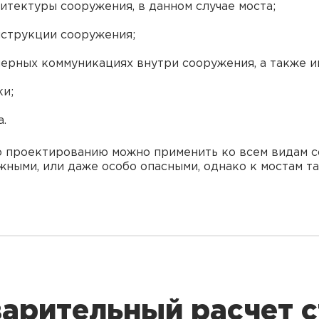
тектуры сооружения, в данном случае моста;
струкции сооружения;
ерных коммуникациях внутри сооружения, а также и
ки;
.
о проектированию можно применить ко всем видам с
жными, или даже особо опасными, однако к мостам т
арительный расчет 