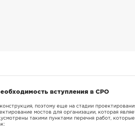
необходимость вступления в СРО
 конструкция, поэтому еще на стадии проектировани
ктирование мостов для организации, которая явля
усмотрены такими пунктами перечня работ, которы
к: