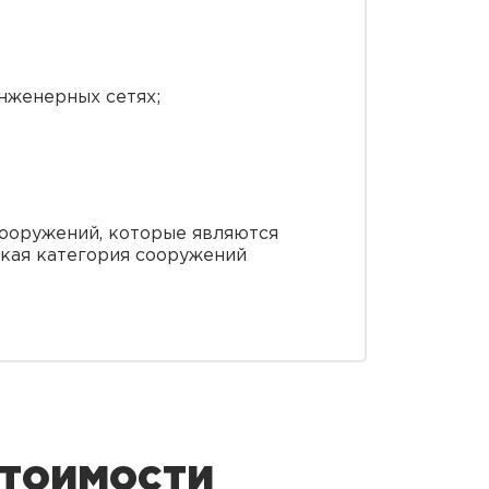
нженерных сетях;
ооружений, которые являются
акая категория сооружений
стоимости