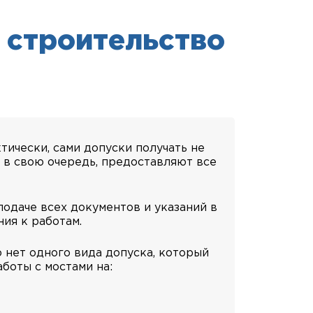
 строительство
тически, сами допуски получать не
, в свою очередь, предоставляют все
одаче всех документов и указаний в
ния к работам.
 нет одного вида допуска, который
боты с мостами на: