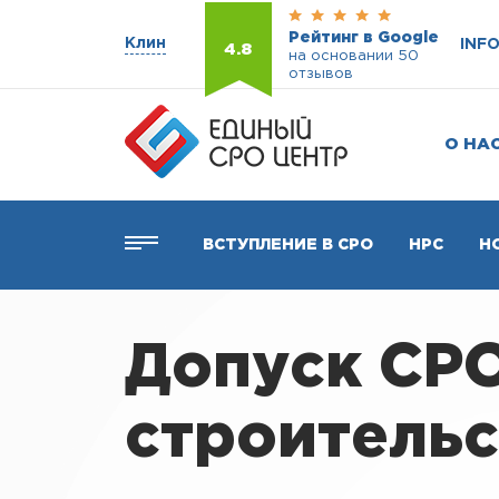
Рейтинг в Google
Клин
INF
4.8
на основании 50
отзывов
О НА
ВСТУПЛЕНИЕ В СРО
НРС
Н
Допуск СРО
строительс