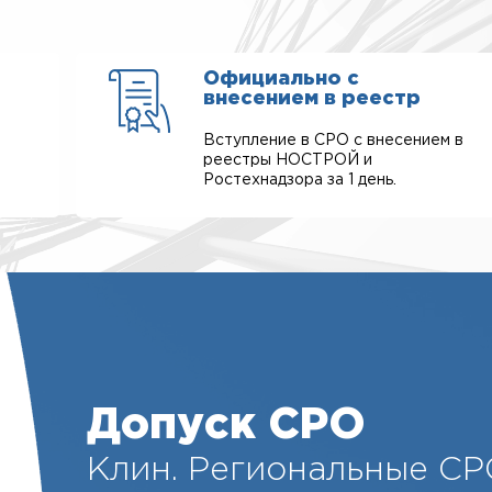
Официально с
внесением в реестр
Вступление в СРО с внесением в
реестры НОСТРОЙ и
Ростехнадзора за 1 день.
Допуск СРО
Клин. Региональные СР