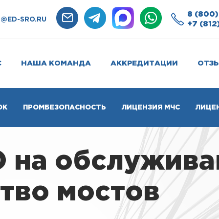
8 (800)
O@ED-SRO.RU
+7 (812
С
НАША КОМАНДА
АККРЕДИТАЦИИ
ОТЗ
ОК
ПРОМБЕЗОПАСНОСТЬ
ЛИЦЕНЗИЯ МЧС
ЛИЦЕ
 на обслужива
тво мостов