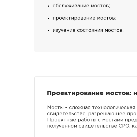
обслуживание мостов;
проектирование мостов;
изучение состояния мостов.
Проектирование мостов: 
Мосты – сложная технологическая
свидетельство, разрешающее прое
Проектные работы с мостами пред
полученном свидетельстве СРО, ка