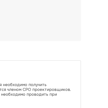
я необходимо получить
ется членом СРО проектировщиков.
е необходимо проводить при