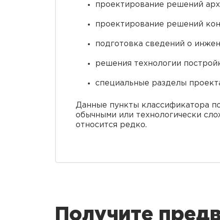
проектирование решений архи
проектирование решений кон
подготовка сведений о инжен
решения технологии построй
специальные разделы проекта
Данные пункты классификатора п
обычными или технологически сло
относится редко.
Получите предв